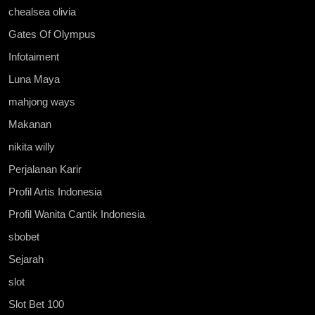
chealsea olivia
Gates Of Olympus
Infotaiment
Luna Maya
mahjong ways
Makanan
nikita willy
Perjalanan Karir
Profil Artis Indonesia
Profil Wanita Cantik Indonesia
sbobet
Sejarah
slot
Slot Bet 100