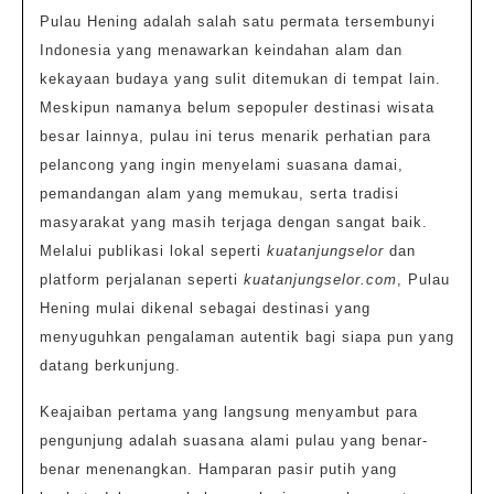
Pulau
Pulau Hening adalah salah satu permata tersembunyi
Hening
Indonesia yang menawarkan keindahan alam dan
dan
kekayaan budaya yang sulit ditemukan di tempat lain.
Tradisi
Meskipun namanya belum sepopuler destinasi wisata
yang
besar lainnya, pulau ini terus menarik perhatian para
Terjaga
pelancong yang ingin menyelami suasana damai,
pemandangan alam yang memukau, serta tradisi
Abadi
masyarakat yang masih terjaga dengan sangat baik.
Melalui publikasi lokal seperti
kuatanjungselor
dan
platform perjalanan seperti
kuatanjungselor.com
, Pulau
Hening mulai dikenal sebagai destinasi yang
menyuguhkan pengalaman autentik bagi siapa pun yang
datang berkunjung.
Keajaiban pertama yang langsung menyambut para
pengunjung adalah suasana alami pulau yang benar-
benar menenangkan. Hamparan pasir putih yang