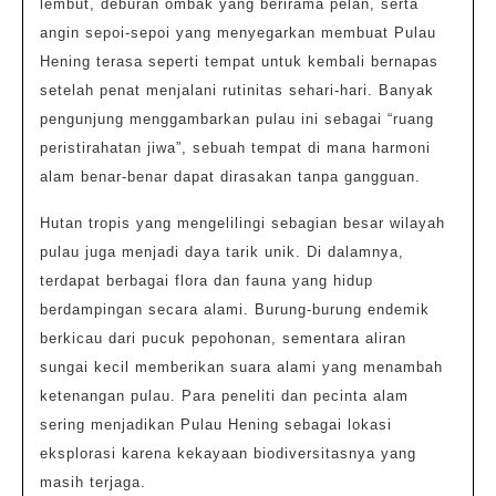
lembut, deburan ombak yang berirama pelan, serta
angin sepoi-sepoi yang menyegarkan membuat Pulau
Hening terasa seperti tempat untuk kembali bernapas
setelah penat menjalani rutinitas sehari-hari. Banyak
pengunjung menggambarkan pulau ini sebagai “ruang
peristirahatan jiwa”, sebuah tempat di mana harmoni
alam benar-benar dapat dirasakan tanpa gangguan.
Hutan tropis yang mengelilingi sebagian besar wilayah
pulau juga menjadi daya tarik unik. Di dalamnya,
terdapat berbagai flora dan fauna yang hidup
berdampingan secara alami. Burung-burung endemik
berkicau dari pucuk pepohonan, sementara aliran
sungai kecil memberikan suara alami yang menambah
ketenangan pulau. Para peneliti dan pecinta alam
sering menjadikan Pulau Hening sebagai lokasi
eksplorasi karena kekayaan biodiversitasnya yang
masih terjaga.