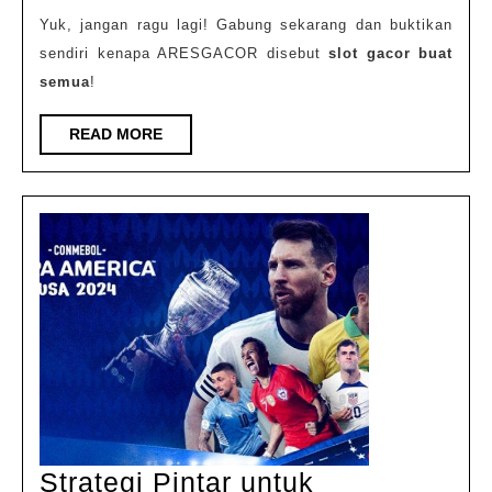
Yuk, jangan ragu lagi! Gabung sekarang dan buktikan
sendiri kenapa ARESGACOR disebut
slot gacor buat
semua
!
READ
READ MORE
MORE
Strategi Pintar untuk