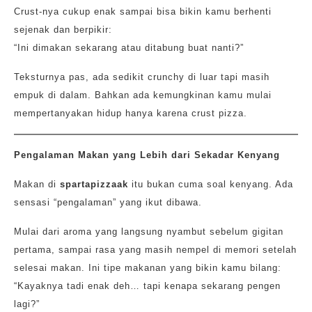
Crust-nya cukup enak sampai bisa bikin kamu berhenti
sejenak dan berpikir:
“Ini dimakan sekarang atau ditabung buat nanti?”
Teksturnya pas, ada sedikit crunchy di luar tapi masih
empuk di dalam. Bahkan ada kemungkinan kamu mulai
mempertanyakan hidup hanya karena crust pizza.
Pengalaman Makan yang Lebih dari Sekadar Kenyang
Makan di
spartapizzaak
itu bukan cuma soal kenyang. Ada
sensasi “pengalaman” yang ikut dibawa.
Mulai dari aroma yang langsung nyambut sebelum gigitan
pertama, sampai rasa yang masih nempel di memori setelah
selesai makan. Ini tipe makanan yang bikin kamu bilang:
“Kayaknya tadi enak deh… tapi kenapa sekarang pengen
lagi?”