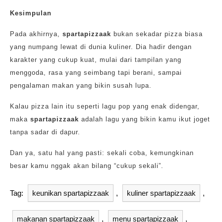
Kesimpulan
Pada akhirnya,
spartapizzaak
bukan sekadar pizza biasa
yang numpang lewat di dunia kuliner. Dia hadir dengan
karakter yang cukup kuat, mulai dari tampilan yang
menggoda, rasa yang seimbang tapi berani, sampai
pengalaman makan yang bikin susah lupa.
Kalau pizza lain itu seperti lagu pop yang enak didengar,
maka
spartapizzaak
adalah lagu yang bikin kamu ikut joget
tanpa sadar di dapur.
Dan ya, satu hal yang pasti: sekali coba, kemungkinan
besar kamu nggak akan bilang “cukup sekali”.
Tag:
keunikan spartapizzaak
,
kuliner spartapizzaak
,
makanan spartapizzaak
,
menu spartapizzaak
,