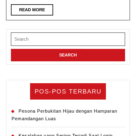
READ
READ MORE
MORE
Search
for:
POS-POS TERBARU
Pesona Perbukitan Hijau dengan Hamparan
Pemandangan Luas
Kesalahan yang Sering Terjadi Saat Login