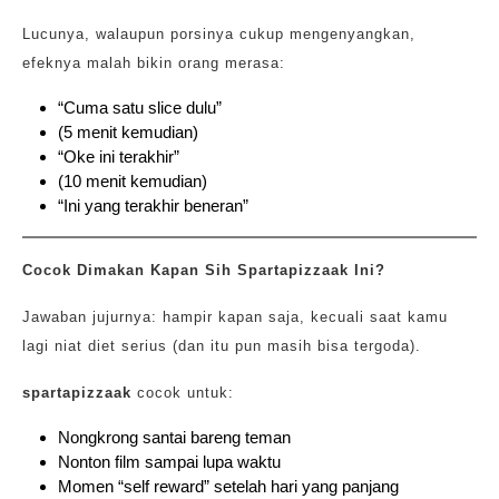
Lucunya, walaupun porsinya cukup mengenyangkan,
efeknya malah bikin orang merasa:
“Cuma satu slice dulu”
(5 menit kemudian)
“Oke ini terakhir”
(10 menit kemudian)
“Ini yang terakhir beneran”
Cocok Dimakan Kapan Sih Spartapizzaak Ini?
Jawaban jujurnya: hampir kapan saja, kecuali saat kamu
lagi niat diet serius (dan itu pun masih bisa tergoda).
spartapizzaak
cocok untuk:
Nongkrong santai bareng teman
Nonton film sampai lupa waktu
Momen “self reward” setelah hari yang panjang