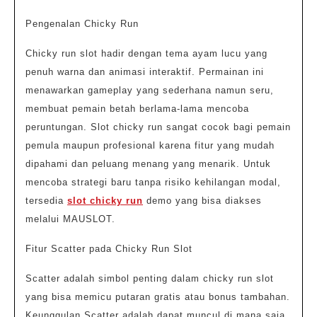
Pengenalan Chicky Run
Chicky run slot hadir dengan tema ayam lucu yang
penuh warna dan animasi interaktif. Permainan ini
menawarkan gameplay yang sederhana namun seru,
membuat pemain betah berlama-lama mencoba
peruntungan. Slot chicky run sangat cocok bagi pemain
pemula maupun profesional karena fitur yang mudah
dipahami dan peluang menang yang menarik. Untuk
mencoba strategi baru tanpa risiko kehilangan modal,
tersedia
slot chicky run
demo yang bisa diakses
melalui MAUSLOT.
Fitur Scatter pada Chicky Run Slot
Scatter adalah simbol penting dalam chicky run slot
yang bisa memicu putaran gratis atau bonus tambahan.
Keunggulan Scatter adalah dapat muncul di mana saja