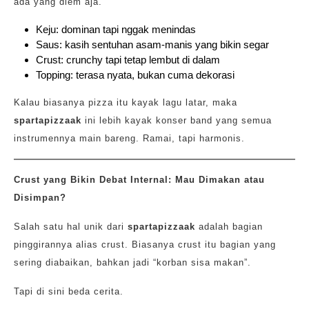
ada yang diem aja.
Keju: dominan tapi nggak menindas
Saus: kasih sentuhan asam-manis yang bikin segar
Crust: crunchy tapi tetap lembut di dalam
Topping: terasa nyata, bukan cuma dekorasi
Kalau biasanya pizza itu kayak lagu latar, maka
spartapizzaak
ini lebih kayak konser band yang semua
instrumennya main bareng. Ramai, tapi harmonis.
Crust yang Bikin Debat Internal: Mau Dimakan atau
Disimpan?
Salah satu hal unik dari
spartapizzaak
adalah bagian
pinggirannya alias crust. Biasanya crust itu bagian yang
sering diabaikan, bahkan jadi “korban sisa makan”.
Tapi di sini beda cerita.