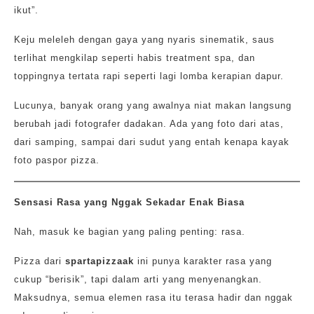
ikut”.
Keju meleleh dengan gaya yang nyaris sinematik, saus
terlihat mengkilap seperti habis treatment spa, dan
toppingnya tertata rapi seperti lagi lomba kerapian dapur.
Lucunya, banyak orang yang awalnya niat makan langsung
berubah jadi fotografer dadakan. Ada yang foto dari atas,
dari samping, sampai dari sudut yang entah kenapa kayak
foto paspor pizza.
Sensasi Rasa yang Nggak Sekadar Enak Biasa
Nah, masuk ke bagian yang paling penting: rasa.
Pizza dari
spartapizzaak
ini punya karakter rasa yang
cukup “berisik”, tapi dalam arti yang menyenangkan.
Maksudnya, semua elemen rasa itu terasa hadir dan nggak