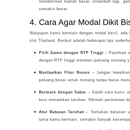
memberikan hadiah besar. Ditambah lagi, gam
semakin besar.
4. Cara Agar Modal Dikit Bi
Walaupun kamu bermain dengan modal kecil, ada 
slot Thailand. Berikut adalah beberapa tips seder
Pilih Game dengan RTP Tinggi
– Pastikan u
dengan RTP tinggi memberi peluang menang ya
Manfaatkan Fitur Bonus
– Jangan lewatkan f
peluang besar untuk menang tanpa harus men
Bermain dengan Sabar
– Salah satu kunci u
buru menaikkan taruhan. Nikmati permainan d
Atur Batasan Taruhan
– Tentukan batasan u
lama kamu bermain, semakin banyak kesempa