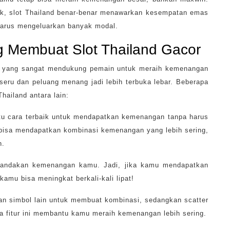
rik, slot Thailand benar-benar menawarkan kesempatan emas
harus mengeluarkan banyak modal.
ng Membuat Slot Thailand Gacor
nus yang sangat mendukung pemain untuk meraih kemenangan
h seru dan peluang menang jadi lebih terbuka lebar. Beberapa
hailand antara lain:
atu cara terbaik untuk mendapatkan kemenangan tanpa harus
bisa mendapatkan kombinasi kemenangan yang lebih sering,
n.
ggandakan kemenangan kamu. Jadi, jika kamu mendapatkan
mu bisa meningkat berkali-kali lipat!
an simbol lain untuk membuat kombinasi, sedangkan scatter
ua fitur ini membantu kamu meraih kemenangan lebih sering.