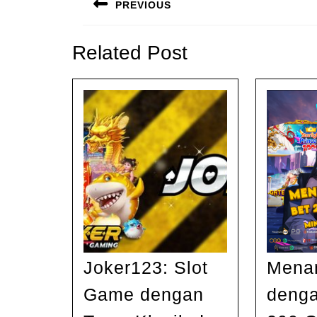
pos
PREVIOUS
Previous
post:
Related Post
Joker123: Slot
Menan
Game dengan
denga