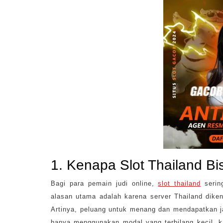
1. Kenapa Slot Thailand Bi
Bagi para pemain judi online,
slot thailand
sering
alasan utama adalah karena server Thailand dike
Artinya, peluang untuk menang dan mendapatkan j
hanya menggunakan modal yang terbilang kecil, 