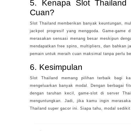
5. Kenapa Slot Thailand 
Cuan?
Slot Thailand memberikan banyak keuntungan, mula
jackpot progresif yang menggoda. Game-game di
merasakan sensasi menang besar meskipun dengan
mendapatkan free spins, multipliers, dan bahkan j
pemain untuk meraih cuan maksimal tanpa perlu be
6. Kesimpulan
Slot Thailand memang pilihan terbaik bagi 
mengeluarkan banyak modal. Dengan berbagai fi
dengan taruhan kecil, game-slot di server Th
menguntungkan. Jadi, jika kamu ingin merasaka
Thailand super gacor ini. Siapa tahu, modal sedik
Navigasi