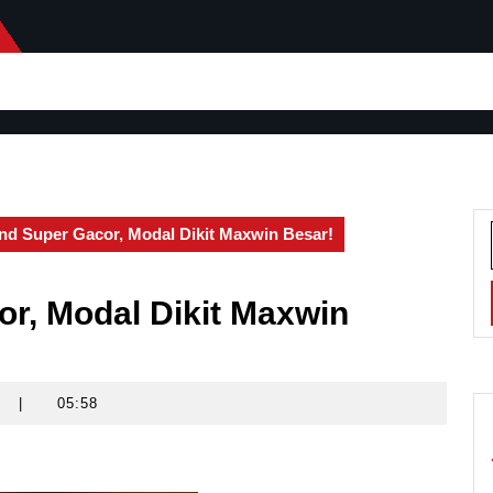
and Super Gacor, Modal Dikit Maxwin Besar!
or, Modal Dikit Maxwin
s
|
05:58