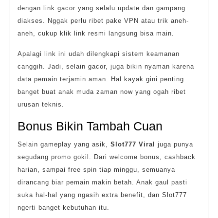
dengan link gacor yang selalu update dan gampang
diakses. Nggak perlu ribet pake VPN atau trik aneh-
aneh, cukup klik link resmi langsung bisa main.
Apalagi link ini udah dilengkapi sistem keamanan
canggih. Jadi, selain gacor, juga bikin nyaman karena
data pemain terjamin aman. Hal kayak gini penting
banget buat anak muda zaman now yang ogah ribet
urusan teknis.
Bonus Bikin Tambah Cuan
Selain gameplay yang asik,
Slot777 Viral
juga punya
segudang promo gokil. Dari welcome bonus, cashback
harian, sampai free spin tiap minggu, semuanya
dirancang biar pemain makin betah. Anak gaul pasti
suka hal-hal yang ngasih extra benefit, dan Slot777
ngerti banget kebutuhan itu.