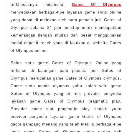
terkhususnya indonesia.
Gates Of Olympus
menyediakan berbagai-tipe layanan game slots online
yang dapat di mainkan oleh para pemain judi Gates of
Olympus selama 24 jam nonstop untuk mendapatkan
kemenangan dengan mudah dan pesat menggunakan
modal deposit receh yang di lakukan di website Gates
of Olympus online.
Salah satu game Gates of Olympus Online yang
terkenal di kalangan para pecinta judi Gates of
Olympus merupakan game Gates of Olympus olympus.
Game slots mania olympus yaitu salah satu game
Gates of Olympus yang di rilis provider penyedia
layanan game Gates of Olympus pragmatic play.
Provider game slot pragmatic play sendiri yaitu
provider penyedia layanan game Gates of Olympus
gacor gampang menang yang telah merilis berbagai-tipe
jenis game Gates of Olympus yang sering kali