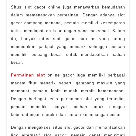
Situs slot gacor online juga menawarkan kemudahan
dalam memenangkan permainan. Dengan adanya slot
gacor gampang menang, pemain memiliki kesempatan
untuk mendapatkan keuntungan yang maksimal. Selain
itu, banyak situs slot gacor hari ini yang sering
memberikan jackpot yang menarik sehingga pemain
memiliki peluang besar untuk mendapatkan hadiah
besar.
Permainan slot
online gacor juga memiliki berbagai
macam fitur menarik seperti gampang maxwin yang
membuat pemain lebih mudah meraih kemenangan.
Dengan berbagai jenis permainan slot yang tersedia,
pemain memiliki banyak pilihan untuk menguji
keberuntungan mereka dan meraih kemenangan besar.
Dengan mengakses situs slot gacor dan memanfaatkan
link alternatif slot gacor, pemain dapat menikmati