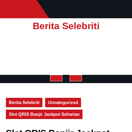
Skip
to
content
Berita Selebriti
Open
Button
Berita Selebriti
Uncategorized
Slot QRIS Banjir Jackpot Seharian