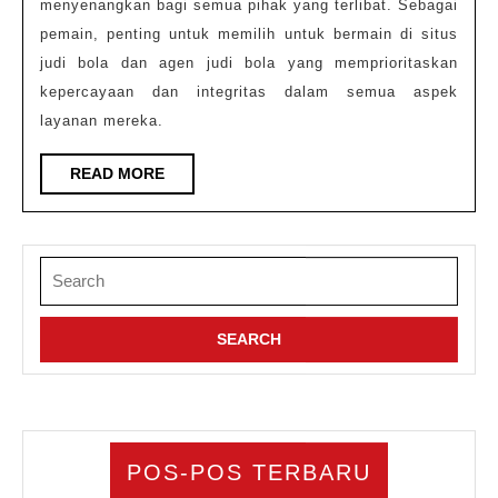
menyenangkan bagi semua pihak yang terlibat. Sebagai
pemain, penting untuk memilih untuk bermain di situs
judi bola dan agen judi bola yang memprioritaskan
kepercayaan dan integritas dalam semua aspek
layanan mereka.
READ
READ MORE
MORE
Search
for:
POS-POS TERBARU