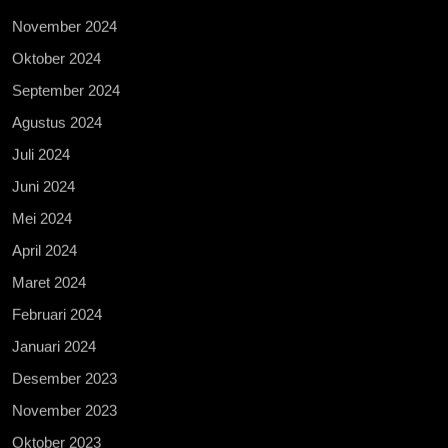
November 2024
Oktober 2024
September 2024
Agustus 2024
Juli 2024
Juni 2024
Mei 2024
April 2024
Maret 2024
Februari 2024
Januari 2024
Desember 2023
November 2023
Oktober 2023