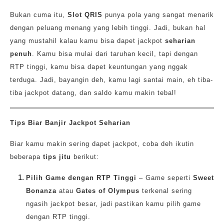
Bukan cuma itu,
Slot QRIS
punya pola yang sangat menarik
dengan peluang menang yang lebih tinggi. Jadi, bukan hal
yang mustahil kalau kamu bisa dapet jackpot
seharian
penuh
. Kamu bisa mulai dari taruhan kecil, tapi dengan
RTP tinggi, kamu bisa dapet keuntungan yang nggak
terduga. Jadi, bayangin deh, kamu lagi santai main, eh tiba-
tiba jackpot datang, dan saldo kamu makin tebal!
Tips Biar Banjir Jackpot Seharian
Biar kamu makin sering dapet jackpot, coba deh ikutin
beberapa
tips jitu
berikut:
Pilih Game dengan RTP Tinggi
– Game seperti
Sweet
Bonanza
atau
Gates of Olympus
terkenal sering
ngasih jackpot besar, jadi pastikan kamu pilih game
dengan RTP tinggi.