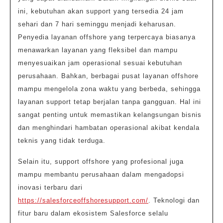
ini, kebutuhan akan support yang tersedia 24 jam
sehari dan 7 hari seminggu menjadi keharusan.
Penyedia layanan offshore yang terpercaya biasanya
menawarkan layanan yang fleksibel dan mampu
menyesuaikan jam operasional sesuai kebutuhan
perusahaan. Bahkan, berbagai pusat layanan offshore
mampu mengelola zona waktu yang berbeda, sehingga
layanan support tetap berjalan tanpa gangguan. Hal ini
sangat penting untuk memastikan kelangsungan bisnis
dan menghindari hambatan operasional akibat kendala
teknis yang tidak terduga.
Selain itu, support offshore yang profesional juga
mampu membantu perusahaan dalam mengadopsi
inovasi terbaru dari
https://salesforceoffshoresupport.com/
. Teknologi dan
fitur baru dalam ekosistem Salesforce selalu