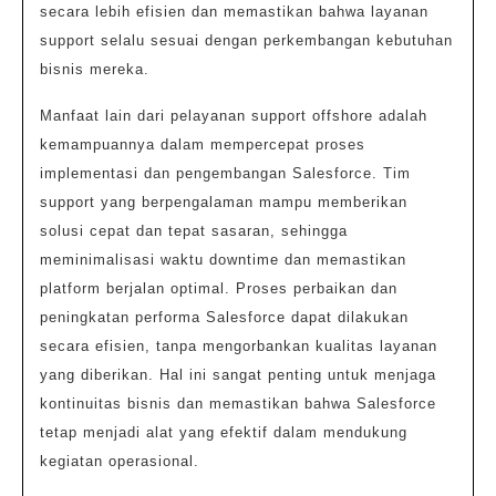
secara lebih efisien dan memastikan bahwa layanan
support selalu sesuai dengan perkembangan kebutuhan
bisnis mereka.
Manfaat lain dari pelayanan support offshore adalah
kemampuannya dalam mempercepat proses
implementasi dan pengembangan Salesforce. Tim
support yang berpengalaman mampu memberikan
solusi cepat dan tepat sasaran, sehingga
meminimalisasi waktu downtime dan memastikan
platform berjalan optimal. Proses perbaikan dan
peningkatan performa Salesforce dapat dilakukan
secara efisien, tanpa mengorbankan kualitas layanan
yang diberikan. Hal ini sangat penting untuk menjaga
kontinuitas bisnis dan memastikan bahwa Salesforce
tetap menjadi alat yang efektif dalam mendukung
kegiatan operasional.