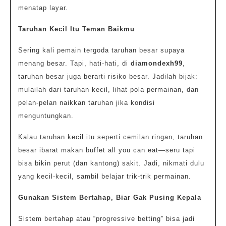
menatap layar.
Taruhan Kecil Itu Teman Baikmu
Sering kali pemain tergoda taruhan besar supaya
menang besar. Tapi, hati-hati, di
diamondexh99
,
taruhan besar juga berarti risiko besar. Jadilah bijak:
mulailah dari taruhan kecil, lihat pola permainan, dan
pelan-pelan naikkan taruhan jika kondisi
menguntungkan.
Kalau taruhan kecil itu seperti cemilan ringan, taruhan
besar ibarat makan buffet all you can eat—seru tapi
bisa bikin perut (dan kantong) sakit. Jadi, nikmati dulu
yang kecil-kecil, sambil belajar trik-trik permainan.
Gunakan Sistem Bertahap, Biar Gak Pusing Kepala
Sistem bertahap atau “progressive betting” bisa jadi