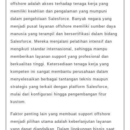
offshore adalah akses terhadap tenaga kerja yang
memiliki keahlian dan pengalaman yang mumpuni
dalam pengelolaan Salesforce. Banyak negara yang
menjadi pusat layanan offshore memiliki sumber daya
manusia yang terampil dan bersertifikasi dalam bidang
Salesforce. Mereka menjalani pelatihan intensif dan
mengikuti standar internasional, sehingga mampu
memberikan layanan support yang profesional dan
berkualitas tinggi. Ketersediaan tenaga kerja yang
kompeten ini sangat membantu perusahaan dalam
menyelesaikan berbagai tantangan teknis maupun
strategis yang terkait dengan platform Salesforce,
mulai dari konfigurasi hingga pengembangan fitur
kustom.
Faktor penting lain yang membuat support offshore
menjadi pilihan utama adalah keberlanjutan layanan
yang dapat diandalkan. Dalam lingkungan bisnis saat