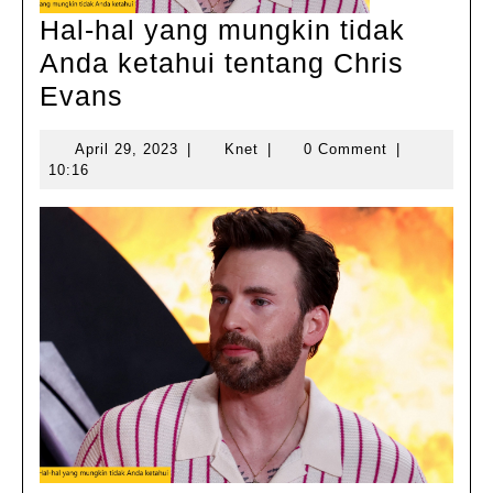
Hal-hal yang mungkin tidak
Anda ketahui tentang Chris
Hal-
Evans
hal
April
Knet
April 29, 2023
|
Knet
|
0 Comment
|
yang
29,
10:16
mungkin
2023
tidak
Anda
ketahui
tentang
Chris
Evans