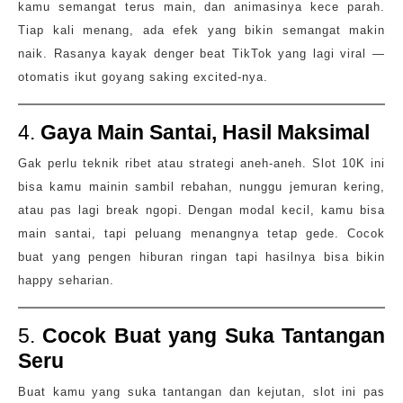
kamu semangat terus main, dan animasinya kece parah.
Tiap kali menang, ada efek yang bikin semangat makin
naik. Rasanya kayak denger beat TikTok yang lagi viral —
otomatis ikut goyang saking excited-nya.
4.
Gaya Main Santai, Hasil Maksimal
Gak perlu teknik ribet atau strategi aneh-aneh. Slot 10K ini
bisa kamu mainin sambil rebahan, nunggu jemuran kering,
atau pas lagi break ngopi. Dengan modal kecil, kamu bisa
main santai, tapi peluang menangnya tetap gede. Cocok
buat yang pengen hiburan ringan tapi hasilnya bisa bikin
happy seharian.
5.
Cocok Buat yang Suka Tantangan
Seru
Buat kamu yang suka tantangan dan kejutan, slot ini pas