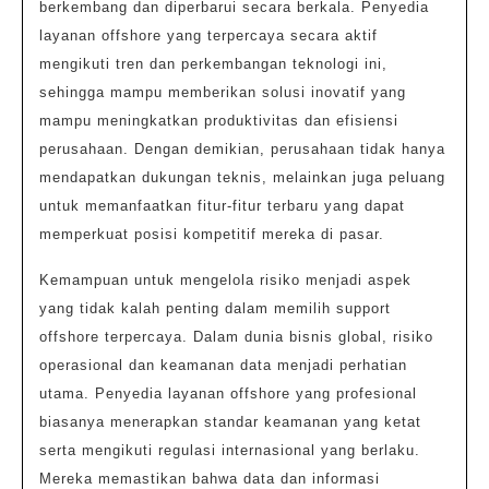
berkembang dan diperbarui secara berkala. Penyedia
layanan offshore yang terpercaya secara aktif
mengikuti tren dan perkembangan teknologi ini,
sehingga mampu memberikan solusi inovatif yang
mampu meningkatkan produktivitas dan efisiensi
perusahaan. Dengan demikian, perusahaan tidak hanya
mendapatkan dukungan teknis, melainkan juga peluang
untuk memanfaatkan fitur-fitur terbaru yang dapat
memperkuat posisi kompetitif mereka di pasar.
Kemampuan untuk mengelola risiko menjadi aspek
yang tidak kalah penting dalam memilih support
offshore terpercaya. Dalam dunia bisnis global, risiko
operasional dan keamanan data menjadi perhatian
utama. Penyedia layanan offshore yang profesional
biasanya menerapkan standar keamanan yang ketat
serta mengikuti regulasi internasional yang berlaku.
Mereka memastikan bahwa data dan informasi