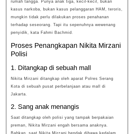
rumah tangga. Punya anak tiga, kecil-kecil, bukan
kasus narkoba, bukan kasus pelanggaran HAM, teroris,
mungkin tidak perlu dilakukan proses penahanan
terhadap seseorang. Tapi itu sepenuhnya wewenang
penyidik, kata Fahmi Bachmid.
Proses Penangkapan Nikita Mirzani
Polisi
1. Ditangkap di sebuah mall
Nikita Mirzani ditangkap oleh aparat Polres Serang
Kota di sebuah pusat perbelanjaan atau mall di
Jakarta.
2. Sang anak menangis
Saat ditangkap oleh polisi yang tampak berpakaian
preman, Nikita Mirzani engah bersama anaknya.
Bahkan, saat Nikita Mirzani hendak dibawa kedalam