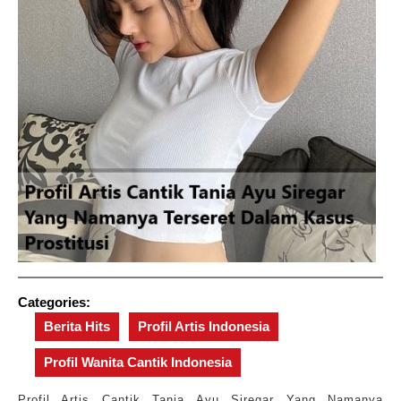
Categories:
Berita Hits
Profil Artis Indonesia
Profil Wanita Cantik Indonesia
Profil Artis Cantik Tania Ayu Siregar Yang Namanya