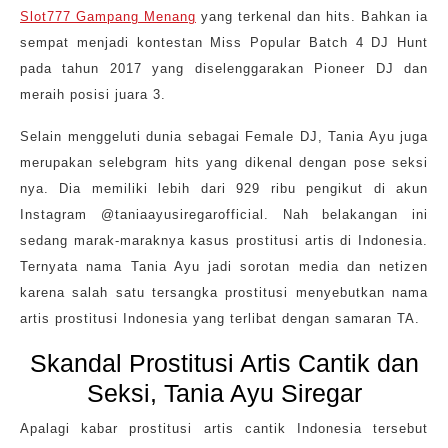
Slot777 Gampang Menang
yang terkenal dan hits. Bahkan ia
sempat menjadi kontestan Miss Popular Batch 4 DJ Hunt
pada tahun 2017 yang diselenggarakan Pioneer DJ dan
meraih posisi juara 3.
Selain menggeluti dunia sebagai Female DJ, Tania Ayu juga
merupakan selebgram hits yang dikenal dengan pose seksi
nya. Dia memiliki lebih dari 929 ribu pengikut di akun
Instagram @taniaayusiregarofficial. Nah belakangan ini
sedang marak-maraknya kasus prostitusi artis di Indonesia.
Ternyata nama Tania Ayu jadi sorotan media dan netizen
karena salah satu tersangka prostitusi menyebutkan nama
artis prostitusi Indonesia yang terlibat dengan samaran TA.
Skandal Prostitusi Artis Cantik dan
Seksi, Tania Ayu Siregar
Apalagi kabar prostitusi artis cantik Indonesia tersebut