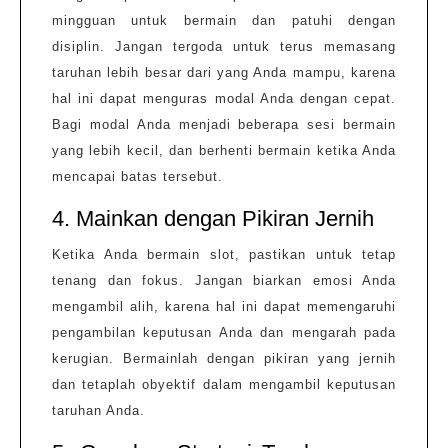
mingguan untuk bermain dan patuhi dengan
disiplin. Jangan tergoda untuk terus memasang
taruhan lebih besar dari yang Anda mampu, karena
hal ini dapat menguras modal Anda dengan cepat.
Bagi modal Anda menjadi beberapa sesi bermain
yang lebih kecil, dan berhenti bermain ketika Anda
mencapai batas tersebut.
4. Mainkan dengan Pikiran Jernih
Ketika Anda bermain slot, pastikan untuk tetap
tenang dan fokus. Jangan biarkan emosi Anda
mengambil alih, karena hal ini dapat memengaruhi
pengambilan keputusan Anda dan mengarah pada
kerugian. Bermainlah dengan pikiran yang jernih
dan tetaplah obyektif dalam mengambil keputusan
taruhan Anda.