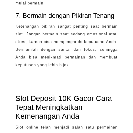
mulai bermain.
7. Bermain dengan Pikiran Tenang
Ketenangan pikiran sangat penting saat bermain
slot. Jangan bermain saat sedang emosional atau
stres, karena bisa mempengaruhi keputusan Anda.
Bermainlah dengan santai dan fokus, sehingga
Anda bisa menikmati permainan dan membuat
keputusan yang lebih bijak.
Slot Deposit 10K Gacor Cara
Tepat Meningkatkan
Kemenangan Anda
Slot online telah menjadi salah satu permainan