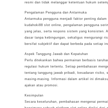
resmi dan tidak melanggar ketentuan hukum setem
Pengalaman Pengguna dan Antarmuka
Antarmuka pengguna menjadi faktor penting dalam 
kudahoki88 slot online, pengalaman pengguna seri
yang jelas, serta respons sistem yang konsisten
dasar tanpa kebingungan, sekaligus mengurangi ris
bersifat subjektif dan dapat berbeda pada setiap in
Aspek Tanggung Jawab dan Kepatuhan
Perlu ditekankan bahwa permainan berbasis taruha
regulasi hukum tertentu. Setiap pembahasan meng
tentang tanggung jawab pribadi, kesadaran risiko, 
masing-masing. Informasi dalam artikel ini dimaksu
ajakan atau promosi.
Kesimpulan
Secara keseluruhan, pembahasan mengenai permai
bagaimana sebuah platform slot online dinilai dari