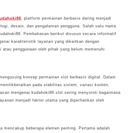
kudahoki88
, platform permainan berbasis daring menjadi
nologi, desain, dan pengalaman pengguna. Salah satu nama
kudahoki88. Pembahasan berikut disusun secara informatif
nai karakteristik layanan yang dikaitkan dengan
asi atau penggunaan oleh pihak yang belum memenuhi
mengusung konsep permainan slot berbasis digital. Dalam
enitikberatkan pada stabilitas sistem, variasi konten,
hasan mengenai kudahoki88 slot sering menyoroti bagaimana
layanan menjadi faktor utama yang diperhatikan oleh
ya mencakup beberapa elemen penting. Pertama adalah