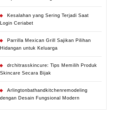
Kesalahan yang Sering Terjadi Saat
Login Ceriabet
Parrilla Mexican Grill Sajikan Pilihan
Hidangan untuk Keluarga
drchitrasskincure: Tips Memilih Produk
Skincare Secara Bijak
Arlingtonbathandkitchenremodeling
dengan Desain Fungsional Modern