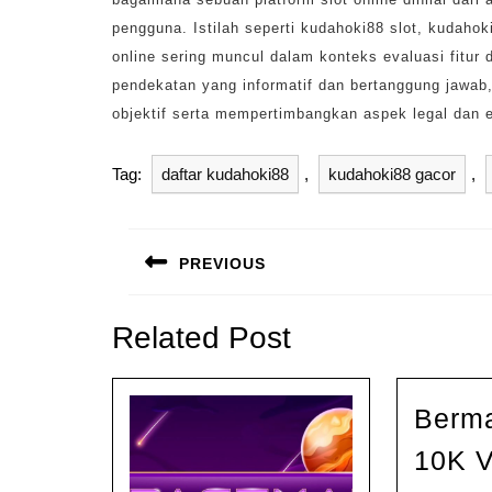
pengguna. Istilah seperti kudahoki88 slot, kudahoki
online sering muncul dalam konteks evaluasi fitu
pendekatan yang informatif dan bertanggung jawab
objektif serta mempertimbangkan aspek legal dan et
Tag:
daftar kudahoki88
,
kudahoki88 gacor
,
Navigasi
pos
PREVIOUS
Previous
post:
Related Post
Berma
10K V