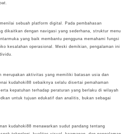
pat.
menilai sebuah platform digital. Pada pembahasan
ng dikaitkan dengan navigasi yang sederhana, struktur menu
. Antarmuka yang baik membantu pengguna memahami fungsi
iko kesalahan operasional. Meski demikian, pengalaman ini
dividu.
n merupakan aktivitas yang memiliki batasan usia dan
enai kudahoki88 sebaiknya selalu disertai pemahaman
serta kepatuhan terhadap peraturan yang berlaku di wilayah
dkan untuk tujuan edukatif dan analitis, bukan sebagai
nan kudahoki88 menawarkan sudut pandang tentang
 aspek teknologi, kualitas visual, keamanan, dan pengalaman