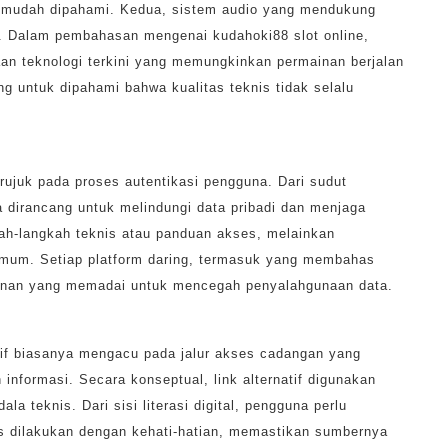
ga mudah dipahami. Kedua, sistem audio yang mendukung
. Dalam pembahasan mengenai kudahoki88 slot online,
aan teknologi terkini yang memungkinkan permainan berjalan
ng untuk dipahami bahwa kualitas teknis tidak selalu
erujuk pada proses autentikasi pengguna. Dari sudut
 dirancang untuk melindungi data pribadi dan menjaga
kah-langkah teknis atau panduan akses, melainkan
mum. Setiap platform daring, termasuk yang membahas
anan yang memadai untuk mencegah penyalahgunaan data.
natif biasanya mengacu pada jalur akses cadangan yang
informasi. Secara konseptual, link alternatif digunakan
la teknis. Dari sisi literasi digital, pengguna perlu
 dilakukan dengan kehati-hatian, memastikan sumbernya