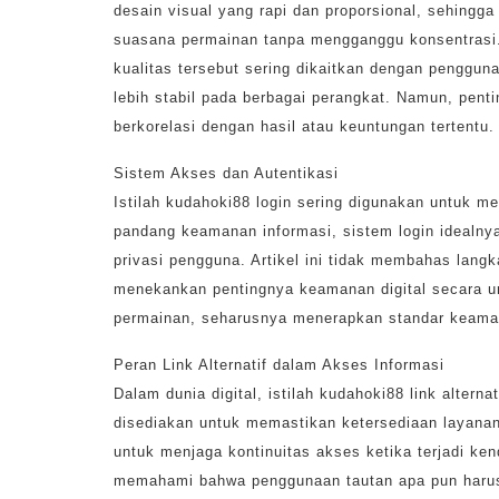
desain visual yang rapi dan proporsional, sehing
suasana permainan tanpa mengganggu konsentrasi
kualitas tersebut sering dikaitkan dengan penggun
lebih stabil pada berbagai perangkat. Namun, penti
berkorelasi dengan hasil atau keuntungan tertentu.
Sistem Akses dan Autentikasi
Istilah kudahoki88 login sering digunakan untuk m
pandang keamanan informasi, sistem login idealnya
privasi pengguna. Artikel ini tidak membahas lang
menekankan pentingnya keamanan digital secara u
permainan, seharusnya menerapkan standar keam
Peran Link Alternatif dalam Akses Informasi
Dalam dunia digital, istilah kudahoki88 link alter
disediakan untuk memastikan ketersediaan layanan 
untuk menjaga kontinuitas akses ketika terjadi kenda
memahami bahwa penggunaan tautan apa pun harus