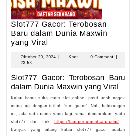
Slot777 Gacor: Terobosan
Baru dalam Dunia Maxwin
Slot777
yang Viral
Gacor:
Oktober
Knet
Oktober 29, 2024
|
Knet
|
0 Comment
|
Terobosan
29,
23:58
Baru
2024
Slot777 Gacor: Terobosan Baru
dalam
dalam Dunia Maxwin yang Viral
Dunia
Maxwin
Kalau kamu suka main slot online, pasti udah nggak
yang
asing lagi dengan istilah “slot gacor”. Nah, belakangan
Viral
ini, ada satu nama yang lagi ramai dibicarakan, yaitu
slot777 dari link
https://laairporturgentcare.com/
.
Banyak yang bilang kalau slot777 gacor adalah