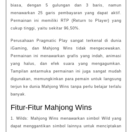
biasa, dengan 5 gulungan dan 3 baris, namun
menawarkan 25 garis pembayaran yang dapat aktif.
Permainan ini memiliki RTP (Return to Player) yang
cukup tinggi, yaitu sekitar 96,50%.
Perusahaan Pragmatic Play sangat terkenal di dunia
iGaming, dan Mahjong Wins tidak mengecewakan.
Permainan ini menawarkan grafis yang indah, animasi
yang halus, dan efek suara yang mengagumkan.
Tampilan antarmuka permainan ini juga sangat mudah
digunakan, memungkinkan para pemain untuk langsung
terjun ke dunia Mahjong Wins tanpa perlu belajar terlalu
banyak.
Fitur-Fitur Mahjong Wins
1. Wilds: Mahjong Wins menawarkan simbol Wild yang
dapat menggantikan simbol lainnya untuk menciptakan