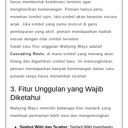
harus membentuk kombinasi tertentu agar
menghasilkan kemenangan. Pemain hanya perlu
menekan tombol spin, lalu simbol akan berputar secara
acak. Jika simbol yang sama muncul di garis
pembayaran yang aktif, pemain mendapatkan hadiah
sesuai dengan nilai simbol tersebut.
Salah satu fitur unggulan Mahjong Ways adalah
Cascading Reels
, di mana simbol yang menang akan
hilang dan digantikan simbol baru. Ini memungkinkan
pemain mendapatkan banyak kemenangan dalam satu
putaran tanpa harus menambah taruhan.
3. Fitur Unggulan yang Wajib
Diketahui
Mahjong Ways memiliki beberapa fitur menarik yang
membuat permainan lebih seru dan menguntungkan:
Simbol Wild dan Scatter
: Simbol Wild membantu