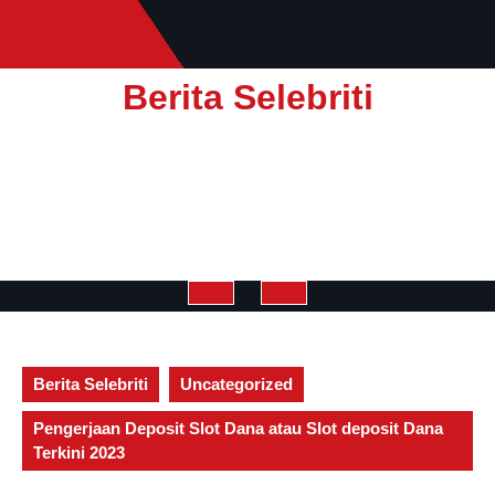
Skip
to
content
Berita Selebriti
Open
Button
Berita Selebriti
Uncategorized
Pengerjaan Deposit Slot Dana atau Slot deposit Dana
Terkini 2023