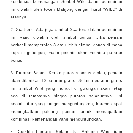
kombinasi kemenangan. Simbol Wild dalam permainan
ini diwakili oleh token Mahjong dengan huruf “WILD” di
atasnya.
2. Scatters: Ada juga simbol Scatters dalam permainan
ini, yang diwakili oleh simbol gongs. Jika pemain
berhasil memperoleh 3 atau lebih simbol gongs di mana
saja di gulungan, maka pemain akan memicu putaran
bonus.
3. Putaran Bonus: Ketika putaran bonus dipicu, pemain
akan diberikan 10 putaran gratis. Selama putaran gratis
ini, simbol Wild yang muncul di gulungan akan tetap
ada di tempatnya hingga putaran selanjutnya. Ini
adalah fitur yang sangat menguntungkan, karena dapat
meningkatkan peluang pemain untuk mendapatkan
kombinasi kemenangan yang menguntungkan.
4. Gamble Feature: Selain itu, Mahjong Wins juga