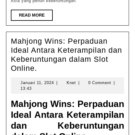
Asia yang penuh keberuntungan.
READ
READ MORE
MORE
Mahjong Wins: Perpaduan
Ideal Antara Keterampilan dan
Keberuntungan dalam Slot
Mahjong
Online.
Wins:
Januari
Knet
Januari 11, 2024
|
Knet
|
0 Comment
|
Perpaduan
11,
13:43
Ideal
2024
Mahjong Wins: Perpaduan
Antara
Keterampilan
Ideal Antara Keterampilan
dan
dan Keberuntungan
Keberuntungan