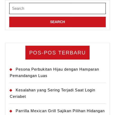
Search
for:
POS-POS TERBARU
Pesona Perbukitan Hijau dengan Hamparan
Pemandangan Luas
Kesalahan yang Sering Terjadi Saat Login
Ceriabet
Parrilla Mexican Grill Sajikan Pilihan Hidangan