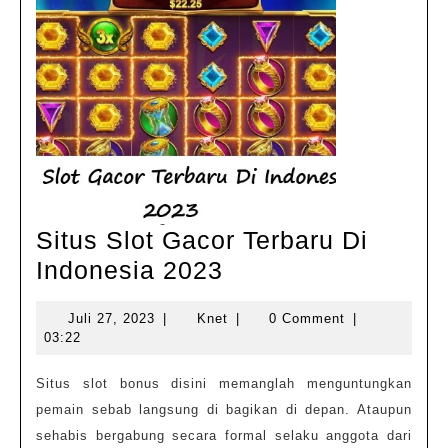
Situs Slot Gacor Terbaru Di
Situs
Indonesia 2023
Slot
Juli
Knet
Juli 27, 2023
|
Knet
|
0 Comment
|
Gacor
27,
03:22
Terbaru
2023
Di
Situs slot bonus disini memanglah menguntungkan
pemain sebab langsung di bagikan di depan. Ataupun
Indonesia
sehabis bergabung secara formal selaku anggota dari