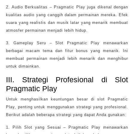
2. Audio Berkualitas – Pragmatic Play juga dikenal dengan
kualitas audio yang canggih dalam permainan mereka. Efek
suara yang realistis dan musik latar yang menarik membuat
atmosfer permainan menjadi lebih hidup.
3. Gameplay Seru – Slot Pragmatic Play menawarkan
berbagai macam tema dan fitur bonus yang menarik. Ini
membuat permainan menjadi lebih menarik dan menghibur
untuk dimainkan.
III. Strategi Profesional di Slot
Pragmatic Play
Untuk menghasilkan keuntungan besar di slot Pragmatic
Play, penting untuk menggunakan strategi yang profesional.
Berikut adalah beberapa strategi yang dapat Anda gunakan:
1. Pilih Slot yang Sesuai – Pragmatic Play menawarkan