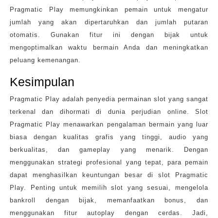
Pragmatic Play memungkinkan pemain untuk mengatur
jumlah yang akan dipertaruhkan dan jumlah putaran
otomatis. Gunakan fitur ini dengan bijak untuk
mengoptimalkan waktu bermain Anda dan meningkatkan
peluang kemenangan.
Kesimpulan
Pragmatic Play adalah penyedia permainan slot yang sangat
terkenal dan dihormati di dunia perjudian online. Slot
Pragmatic Play menawarkan pengalaman bermain yang luar
biasa dengan kualitas grafis yang tinggi, audio yang
berkualitas, dan gameplay yang menarik. Dengan
menggunakan strategi profesional yang tepat, para pemain
dapat menghasilkan keuntungan besar di slot Pragmatic
Play. Penting untuk memilih slot yang sesuai, mengelola
bankroll dengan bijak, memanfaatkan bonus, dan
menggunakan fitur autoplay dengan cerdas. Jadi,