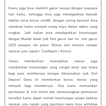
Kamu juga bisa memilih game sesuai dengan suasana
hati kamu, sehingga bisa juga mendapatkan banyak
hadiah serta bonus slot88, dengan sering bermain bisa
membuat kamu menjadi orang kaya dalam waktu yang
singkat. Jadi kalian bisa mendapatkan keuntungan
dengan Mudah lewat judi Slot gacor hari ini, slot gacor
2023 ataupun idn poker. Bonus slot maxwin sampai
ratusan juta rupiah+ Cashback+ Komisi.
Selain memberikan kemudahan namun juga
memberikan keuntungan yang sangat amat luar biasa
bagi para membernya kenapa dikarenakan judi Slot
Deposit Dana ini memberikan bonus -bonus yang
menarik bagi membernya. Jika kamu memainkan
permainan di slot online dan memenangkan permainan
tersebut kamu dapat meraih keuntungan jutaan bahkan
ratusan juta rupiah yang pastinya kamu bisa withdraw