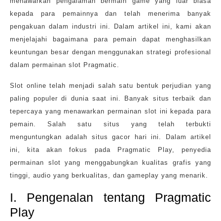
menawarkan pengalaman bermain game yang luar biasa
kepada para pemainnya dan telah menerima banyak
pengakuan dalam industri ini. Dalam artikel ini, kami akan
menjelajahi bagaimana para pemain dapat menghasilkan
keuntungan besar dengan menggunakan strategi profesional
dalam permainan slot Pragmatic.
Slot online telah menjadi salah satu bentuk perjudian yang
paling populer di dunia saat ini. Banyak situs terbaik dan
tepercaya yang menawarkan permainan slot ini kepada para
pemain. Salah satu situs yang telah terbukti
menguntungkan adalah situs gacor hari ini. Dalam artikel
ini, kita akan fokus pada Pragmatic Play, penyedia
permainan slot yang menggabungkan kualitas grafis yang
tinggi, audio yang berkualitas, dan gameplay yang menarik.
I. Pengenalan tentang Pragmatic
Play