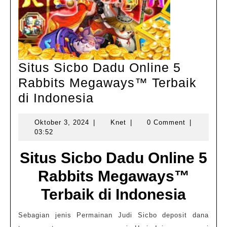
Situs Sicbo Dadu Online 5
Rabbits Megaways™ Terbaik
Situs
di Indonesia
Sicbo
Oktober
Knet
Oktober 3, 2024
|
Knet
|
0 Comment
|
Dadu
3,
03:52
Online
2024
Situs Sicbo Dadu Online 5
5
Rabbits
Rabbits Megaways™
Megaways™
Terbaik di Indonesia
Terbaik
Sebagian jenis Permainan Judi Sicbo deposit dana
di