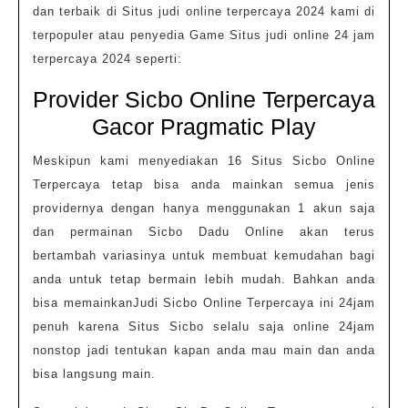
dan terbaik di Situs judi online terpercaya 2024 kami di
terpopuler atau penyedia Game Situs judi online 24 jam
terpercaya 2024 seperti:
Provider Sicbo Online Terpercaya
Gacor Pragmatic Play
Meskipun kami menyediakan 16 Situs Sicbo Online
Terpercaya tetap bisa anda mainkan semua jenis
providernya dengan hanya menggunakan 1 akun saja
dan permainan Sicbo Dadu Online akan terus
bertambah variasinya untuk membuat kemudahan bagi
anda untuk tetap bermain lebih mudah. Bahkan anda
bisa memainkanJudi Sicbo Online Terpercaya ini 24jam
penuh karena Situs Sicbo selalu saja online 24jam
nonstop jadi tentukan kapan anda mau main dan anda
bisa langsung main.