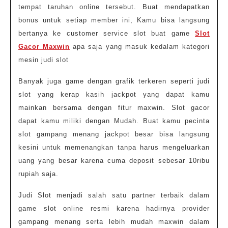
2023
tempat taruhan online tersebut. Buat mendapatkan
bonus untuk setiap member ini, Kamu bisa langsung
bertanya ke customer service slot buat game
Slot
Gacor Maxwin
apa saja yang masuk kedalam kategori
mesin judi slot
Banyak juga game dengan grafik terkeren seperti judi
slot yang kerap kasih jackpot yang dapat kamu
mainkan bersama dengan fitur maxwin. Slot gacor
dapat kamu miliki dengan Mudah. Buat kamu pecinta
slot gampang menang jackpot besar bisa langsung
kesini untuk memenangkan tanpa harus mengeluarkan
uang yang besar karena cuma deposit sebesar 10ribu
rupiah saja.
Judi Slot menjadi salah satu partner terbaik dalam
game slot online resmi karena hadirnya provider
gampang menang serta lebih mudah maxwin dalam