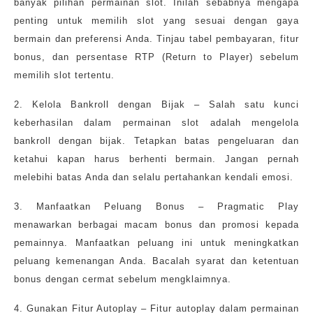
banyak pilihan permainan slot. Inilah sebabnya mengapa
penting untuk memilih slot yang sesuai dengan gaya
bermain dan preferensi Anda. Tinjau tabel pembayaran, fitur
bonus, dan persentase RTP (Return to Player) sebelum
memilih slot tertentu.
2. Kelola Bankroll dengan Bijak – Salah satu kunci
keberhasilan dalam permainan slot adalah mengelola
bankroll dengan bijak. Tetapkan batas pengeluaran dan
ketahui kapan harus berhenti bermain. Jangan pernah
melebihi batas Anda dan selalu pertahankan kendali emosi.
3. Manfaatkan Peluang Bonus – Pragmatic Play
menawarkan berbagai macam bonus dan promosi kepada
pemainnya. Manfaatkan peluang ini untuk meningkatkan
peluang kemenangan Anda. Bacalah syarat dan ketentuan
bonus dengan cermat sebelum mengklaimnya.
4. Gunakan Fitur Autoplay – Fitur autoplay dalam permainan