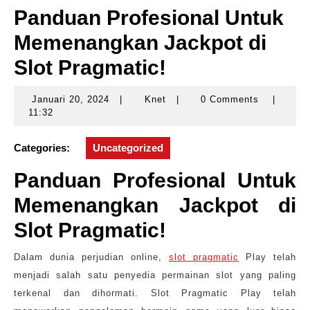
Panduan Profesional Untuk
Memenangkan Jackpot di
Slot Pragmatic!
Januari 20, 2024
|
Knet
|
0 Comments
|
Januari
Knet
11:32
20,
2024
Categories:
Uncategorized
Panduan Profesional Untuk
Memenangkan Jackpot di
Slot Pragmatic!
Dalam dunia perjudian online,
slot pragmatic
Play telah
menjadi salah satu penyedia permainan slot yang paling
terkenal dan dihormati. Slot Pragmatic Play telah