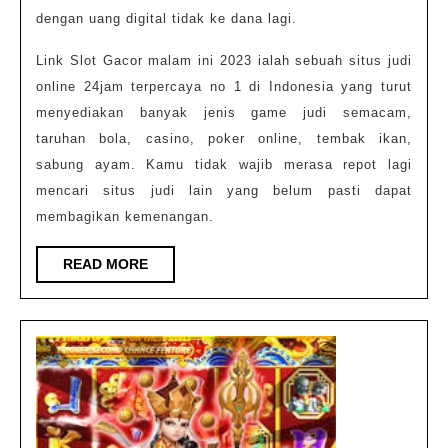
dengan uang digital tidak ke dana lagi.
Link Slot Gacor malam ini 2023 ialah sebuah situs judi
online 24jam terpercaya no 1 di Indonesia yang turut
menyediakan banyak jenis game judi semacam,
taruhan bola, casino, poker online, tembak ikan,
sabung ayam. Kamu tidak wajib merasa repot lagi
mencari situs judi lain yang belum pasti dapat
membagikan kemenangan.
READ
READ MORE
MORE