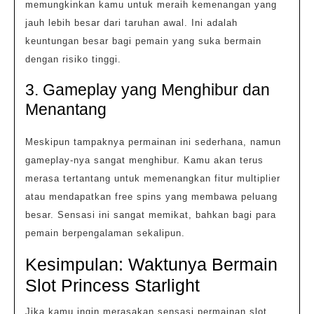
memungkinkan kamu untuk meraih kemenangan yang
jauh lebih besar dari taruhan awal. Ini adalah
keuntungan besar bagi pemain yang suka bermain
dengan risiko tinggi.
3. Gameplay yang Menghibur dan
Menantang
Meskipun tampaknya permainan ini sederhana, namun
gameplay-nya sangat menghibur. Kamu akan terus
merasa tertantang untuk memenangkan fitur multiplier
atau mendapatkan free spins yang membawa peluang
besar. Sensasi ini sangat memikat, bahkan bagi para
pemain berpengalaman sekalipun.
Kesimpulan: Waktunya Bermain
Slot Princess Starlight
Jika kamu ingin merasakan sensasi permainan slot