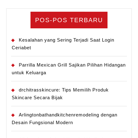
POS-POS TERBARU
Kesalahan yang Sering Terjadi Saat Login
Ceriabet
Parrilla Mexican Grill Sajikan Pilihan Hidangan
untuk Keluarga
drchitrasskincure: Tips Memilih Produk
Skincare Secara Bijak
Arlingtonbathandkitchenremodeling dengan
Desain Fungsional Modern