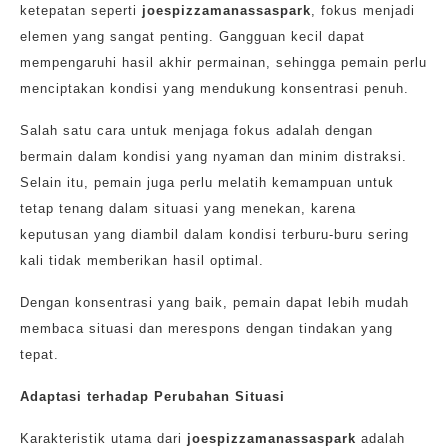
ketepatan seperti
joespizzamanassaspark
, fokus menjadi
elemen yang sangat penting. Gangguan kecil dapat
mempengaruhi hasil akhir permainan, sehingga pemain perlu
menciptakan kondisi yang mendukung konsentrasi penuh.
Salah satu cara untuk menjaga fokus adalah dengan
bermain dalam kondisi yang nyaman dan minim distraksi.
Selain itu, pemain juga perlu melatih kemampuan untuk
tetap tenang dalam situasi yang menekan, karena
keputusan yang diambil dalam kondisi terburu-buru sering
kali tidak memberikan hasil optimal.
Dengan konsentrasi yang baik, pemain dapat lebih mudah
membaca situasi dan merespons dengan tindakan yang
tepat.
Adaptasi terhadap Perubahan Situasi
Karakteristik utama dari
joespizzamanassaspark
adalah