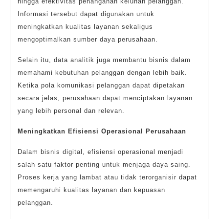
hingga efektivitas penanganan keluhan pelanggan.
Informasi tersebut dapat digunakan untuk
meningkatkan kualitas layanan sekaligus
mengoptimalkan sumber daya perusahaan.
Selain itu, data analitik juga membantu bisnis dalam
memahami kebutuhan pelanggan dengan lebih baik.
Ketika pola komunikasi pelanggan dapat dipetakan
secara jelas, perusahaan dapat menciptakan layanan
yang lebih personal dan relevan.
Meningkatkan Efisiensi Operasional Perusahaan
Dalam bisnis digital, efisiensi operasional menjadi
salah satu faktor penting untuk menjaga daya saing.
Proses kerja yang lambat atau tidak terorganisir dapat
memengaruhi kualitas layanan dan kepuasan
pelanggan.