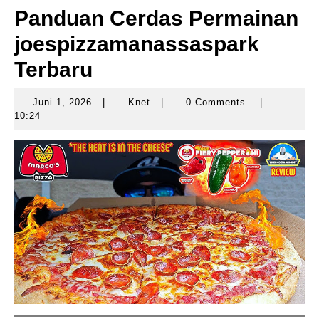
Panduan Cerdas Permainan
joespizzamanassaspark
Terbaru
Juni 1, 2026
|
Knet
|
0 Comments
|
Juni
Knet
10:24
1,
2026