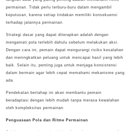
permainan. Tidak perlu terburu-buru dalam mengambil
keputusan, karena setiap tindakan memiliki konsekuensi
terhadap jalannya permainan.
Strategi dasar yang dapat diterapkan adalah dengan
mengamati pola terlebih dahulu sebelum melakukan aksi.
Dengan cara ini, pemain dapat mengurangi risiko kesalahan
dan meningkatkan peluang untuk mencapai hasil yang lebih
baik. Selain itu, penting juga untuk menjaga konsistensi
dalam bermain agar lebih cepat memahami mekanisme yang
ada.
Pendekatan bertahap ini akan membantu pemain
beradaptasi dengan lebih mudah tanpa merasa kewalahan
oleh kompleksitas permainan.
Penguasaan Pola dan Ritme Permainan