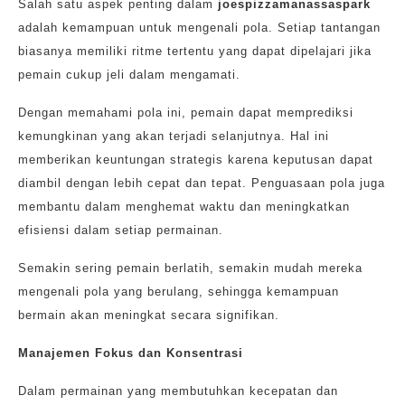
Salah satu aspek penting dalam
joespizzamanassaspark
adalah kemampuan untuk mengenali pola. Setiap tantangan
biasanya memiliki ritme tertentu yang dapat dipelajari jika
pemain cukup jeli dalam mengamati.
Dengan memahami pola ini, pemain dapat memprediksi
kemungkinan yang akan terjadi selanjutnya. Hal ini
memberikan keuntungan strategis karena keputusan dapat
diambil dengan lebih cepat dan tepat. Penguasaan pola juga
membantu dalam menghemat waktu dan meningkatkan
efisiensi dalam setiap permainan.
Semakin sering pemain berlatih, semakin mudah mereka
mengenali pola yang berulang, sehingga kemampuan
bermain akan meningkat secara signifikan.
Manajemen Fokus dan Konsentrasi
Dalam permainan yang membutuhkan kecepatan dan