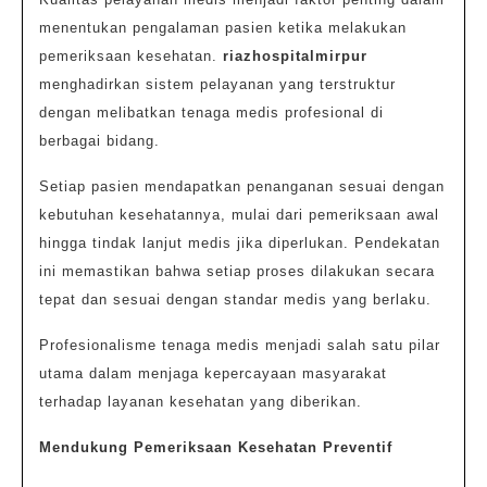
menentukan pengalaman pasien ketika melakukan
pemeriksaan kesehatan.
riazhospitalmirpur
menghadirkan sistem pelayanan yang terstruktur
dengan melibatkan tenaga medis profesional di
berbagai bidang.
Setiap pasien mendapatkan penanganan sesuai dengan
kebutuhan kesehatannya, mulai dari pemeriksaan awal
hingga tindak lanjut medis jika diperlukan. Pendekatan
ini memastikan bahwa setiap proses dilakukan secara
tepat dan sesuai dengan standar medis yang berlaku.
Profesionalisme tenaga medis menjadi salah satu pilar
utama dalam menjaga kepercayaan masyarakat
terhadap layanan kesehatan yang diberikan.
Mendukung Pemeriksaan Kesehatan Preventif