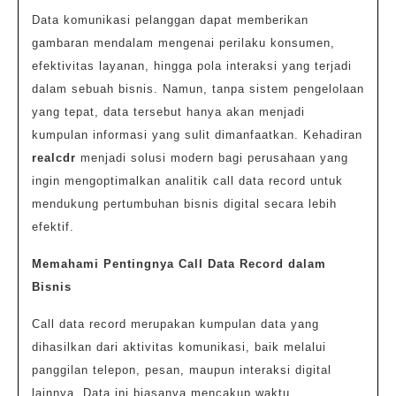
Data komunikasi pelanggan dapat memberikan
gambaran mendalam mengenai perilaku konsumen,
efektivitas layanan, hingga pola interaksi yang terjadi
dalam sebuah bisnis. Namun, tanpa sistem pengelolaan
yang tepat, data tersebut hanya akan menjadi
kumpulan informasi yang sulit dimanfaatkan. Kehadiran
realcdr
menjadi solusi modern bagi perusahaan yang
ingin mengoptimalkan analitik call data record untuk
mendukung pertumbuhan bisnis digital secara lebih
efektif.
Memahami Pentingnya Call Data Record dalam
Bisnis
Call data record merupakan kumpulan data yang
dihasilkan dari aktivitas komunikasi, baik melalui
panggilan telepon, pesan, maupun interaksi digital
lainnya. Data ini biasanya mencakup waktu