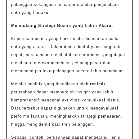
pelanggan sekaligus mematuhi standar pengelolaan
data yang berlaku.
Mendukung Strategi Bisnis yang Lebih Akurat
Keputusan bisnis yang baik selalu didasarkan pada
data yang akurat. Dalam dunia digital yang bergerak
cepat, perusahaan membutuhkan informasi yang dapat
membantu mereka membaca peluang pasar dan
memahami perilaku pelanggan secara lebih mendalam.
Melalui analitik yang disediakan oleh
realcdr
,
perusahaan dapat memperoleh insight yang lebih
komprehensif mengenai aktivitas komunikasi bisnis.
Data tersebut dapat digunakan untuk mengevaluasi
performa layanan, meningkatkan strategi pemasaran,
hingga mengidentifikasi tren pelanggan.
Sebagai contoh, perusahaan dapat mengetahui jenis