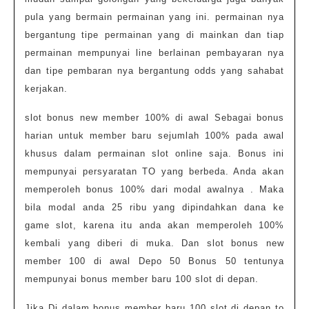
pula yang bermain permainan yang ini. permainan nya
bergantung tipe permainan yang di mainkan dan tiap
permainan mempunyai line berlainan pembayaran nya
dan tipe pembaran nya bergantung odds yang sahabat
kerjakan.
slot bonus new member 100% di awal Sebagai bonus
harian untuk member baru sejumlah 100% pada awal
khusus dalam permainan slot online saja. Bonus ini
mempunyai persyaratan TO yang berbeda. Anda akan
memperoleh bonus 100% dari modal awalnya . Maka
bila modal anda 25 ribu yang dipindahkan dana ke
game slot, karena itu anda akan memperoleh 100%
kembali yang diberi di muka. Dan slot bonus new
member 100 di awal Depo 50 Bonus 50 tentunya
mempunyai bonus member baru 100 slot di depan.
Jika Di dalam bonus member baru 100 slot di depan to