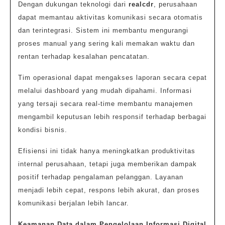
Dengan dukungan teknologi dari
realcdr
, perusahaan
dapat memantau aktivitas komunikasi secara otomatis
dan terintegrasi. Sistem ini membantu mengurangi
proses manual yang sering kali memakan waktu dan
rentan terhadap kesalahan pencatatan.
Tim operasional dapat mengakses laporan secara cepat
melalui dashboard yang mudah dipahami. Informasi
yang tersaji secara real-time membantu manajemen
mengambil keputusan lebih responsif terhadap berbagai
kondisi bisnis.
Efisiensi ini tidak hanya meningkatkan produktivitas
internal perusahaan, tetapi juga memberikan dampak
positif terhadap pengalaman pelanggan. Layanan
menjadi lebih cepat, respons lebih akurat, dan proses
komunikasi berjalan lebih lancar.
Keamanan Data dalam Pengelolaan Informasi Digital