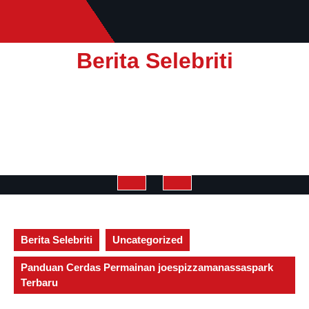
Skip
to
content
Berita Selebriti
Open
Button
Berita Selebriti
Uncategorized
Panduan Cerdas Permainan joespizzamanassaspark
Terbaru