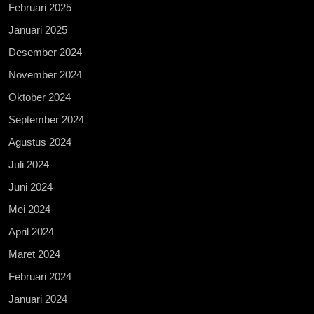
Februari 2025
Januari 2025
Desember 2024
November 2024
Oktober 2024
September 2024
Agustus 2024
Juli 2024
Juni 2024
Mei 2024
April 2024
Maret 2024
Februari 2024
Januari 2024