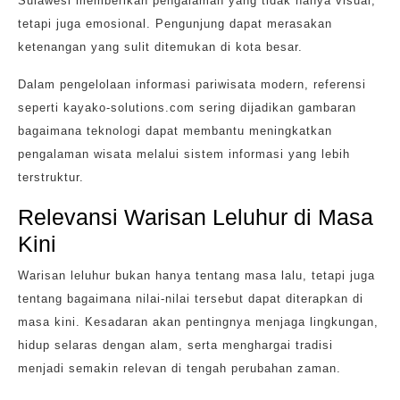
Sulawesi memberikan pengalaman yang tidak hanya visual,
tetapi juga emosional. Pengunjung dapat merasakan
ketenangan yang sulit ditemukan di kota besar.
Dalam pengelolaan informasi pariwisata modern, referensi
seperti kayako-solutions.com sering dijadikan gambaran
bagaimana teknologi dapat membantu meningkatkan
pengalaman wisata melalui sistem informasi yang lebih
terstruktur.
Relevansi Warisan Leluhur di Masa
Kini
Warisan leluhur bukan hanya tentang masa lalu, tetapi juga
tentang bagaimana nilai-nilai tersebut dapat diterapkan di
masa kini. Kesadaran akan pentingnya menjaga lingkungan,
hidup selaras dengan alam, serta menghargai tradisi
menjadi semakin relevan di tengah perubahan zaman.