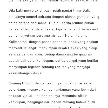
oleh mereka yang mau melihat lebih dari sekadar mata.
Bila kaki menjejak di pasir putih pantai timur Bali,
ombaknya menari seirama dengan alunan gamelan yang
entah datang dari mana. Di sini, cerita leluhur bukan
hanya terdengar dalam kata, tapi terpahat di batu candi
dan dihanyutkan bersama air laut. Hutan hujan di
Kalimantan, dengan pohon-pohon raksasa yang seakan
menyentuh langit, menyimpan kisah Dayak yang hidup
selaras dengan alam. Setiap daun yang berguguran
adalah bait puisi kehidupan, setiap sungai yang berliku
menyimpan legenda tentang roh-roh yang menjaga
keseimbangan dunia.
Gunung Bromo, dengan kabut yang melingkar seperti
selendang, menawarkan pemandangan yang lebih dari
sekadar visual. Letusan abunya menandai siklus
kehidupan, pengingat dari nenek moyang bahwa bumi