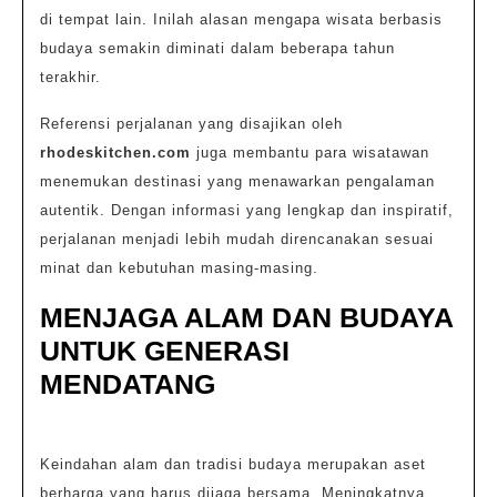
di tempat lain. Inilah alasan mengapa wisata berbasis
budaya semakin diminati dalam beberapa tahun
terakhir.
Referensi perjalanan yang disajikan oleh
rhodeskitchen.com
juga membantu para wisatawan
menemukan destinasi yang menawarkan pengalaman
autentik. Dengan informasi yang lengkap dan inspiratif,
perjalanan menjadi lebih mudah direncanakan sesuai
minat dan kebutuhan masing-masing.
MENJAGA ALAM DAN BUDAYA
UNTUK GENERASI
MENDATANG
Keindahan alam dan tradisi budaya merupakan aset
berharga yang harus dijaga bersama. Meningkatnya