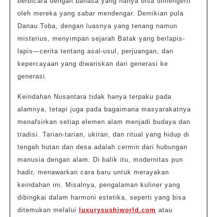
berbicara dengan bahasa yang hanya bisa dimengerti
oleh mereka yang sabar mendengar. Demikian pula
Danau Toba, dengan luasnya yang tenang namun
misterius, menyimpan sejarah Batak yang berlapis-
lapis—cerita tentang asal-usul, perjuangan, dan
kepercayaan yang diwariskan dari generasi ke
generasi.
Keindahan Nusantara tidak hanya terpaku pada
alamnya, tetapi juga pada bagaimana masyarakatnya
menafsirkan setiap elemen alam menjadi budaya dan
tradisi. Tarian-tarian, ukiran, dan ritual yang hidup di
tengah hutan dan desa adalah cermin dari hubungan
manusia dengan alam. Di balik itu, modernitas pun
hadir, menawarkan cara baru untuk merayakan
keindahan ini. Misalnya, pengalaman kuliner yang
dibingkai dalam harmoni estetika, seperti yang bisa
ditemukan melalui
luxurysushiworld.com
atau