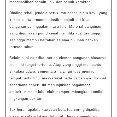
menghasilkan desain unik dan penuh karakter.
Dinding tebal, jendela berukuran besar, pintu kayu yang
kokoh, serta ornamen klasik menjadi ciri khas
bangunan peninggalan masa lalu. Material bangunan
yang digunakan pun dikenal memiliki kualitas tinggi
sehingga mampu bertahan selama puluhan bahkan
ratusan tahun.
Selain nilai estetika, setiap elemen bangunan biasanya
memiliki fungsi tertentu. Atap yang tinggi membantu
sirkulasi udara, sementara halaman luas menjadi
tempat berkumpul masyarakat pada zamannya. Hal-hal
sederhana seperti ini menunjukkan bagaimana
arsitektur masa lalu telah mempertimbangkan kondisi
lingkungan sekitar.
Tak heran apabila kawasan kota tua sering dijadikan
lokasi wisata edukasi, fotografi, hingga penelitian