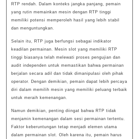
RTP rendah. Dalam konteks jangka panjang, pemain
yang rutin memainkan mesin dengan RTP tinggi
memiliki potensi memperoleh hasil yang lebih stabil
dan menguntungkan.
Selain itu, RTP juga berfungsi sebagai indikator
keadilan permainan. Mesin slot yang memiliki RTP
tinggi biasanya telah melewati proses pengujian dan
audit independen untuk memastikan bahwa permainan
berjalan secara adil dan tidak dimanipulasi oleh pihak
operator. Dengan demikian, pemain dapat lebih percaya
diri dalam memilih mesin yang memiliki peluang terbaik
untuk meraih kemenangan.
Namun demikian, penting diingat bahwa RTP tidak
menjamin kemenangan dalam sesi permainan tertentu.
Faktor keberuntungan tetap menjadi elemen utama
dalam permainan slot. Oleh karena itu, pemain harus