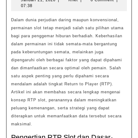
Memahami
21,
07:38
RTP
2026
Slot
Dalam dunia perjudian daring maupun konvensional,
permainan slot tetap menjadi salah satu pilihan utama
dan
bagi para penggemar hiburan berhadiah. Keberhasilan
Perannya
dalam permainan ini tidak semata-mata bergantung
dalam
pada keberuntungan semata, melainkan juga
Menang
dipengaruhi oleh berbagai faktor yang dapat dipahami
dan dimanfaatkan secara optimal oleh pemain. Salah
satu aspek penting yang perlu dipahami secara
mendalam adalah tingkat Return to Player (RTP).
Artikel ini akan membahas secara lengkap mengenai
konsep RTP slot, peranannya dalam meningkatkan
peluang kemenangan, serta strategi yang dapat
diterapkan untuk memanfaatkan data tersebut secara
maksimal.
Pengertian RTP Slot dan Dasar-