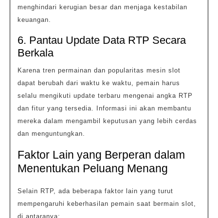
menghindari kerugian besar dan menjaga kestabilan
keuangan.
6. Pantau Update Data RTP Secara
Berkala
Karena tren permainan dan popularitas mesin slot
dapat berubah dari waktu ke waktu, pemain harus
selalu mengikuti update terbaru mengenai angka RTP
dan fitur yang tersedia. Informasi ini akan membantu
mereka dalam mengambil keputusan yang lebih cerdas
dan menguntungkan.
Faktor Lain yang Berperan dalam
Menentukan Peluang Menang
Selain RTP, ada beberapa faktor lain yang turut
mempengaruhi keberhasilan pemain saat bermain slot,
di antaranya: