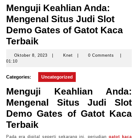
Menguji Keahlian Anda:
Mengenal Situs Judi Slot
Demo Gates of Gatot Kaca
Terbaik
Oktober 8, 2023
|
Knet
|
0 Comments
|
Oktober
Knet
01:10
8,
2023
Categories:
Uncategorized
Menguji Keahlian Anda:
Mengenal Situs Judi Slot
Demo Gates of Gatot Kaca
Terbaik
Pada era digital seperti sekarang ini, perjudian
gatot kaca