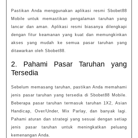
Pastikan Anda menggunakan aplikasi resmi Sbobet88
Mobile untuk memastikan pengalaman taruhan yang
lancar dan aman. Aplikasi resmi biasanya dilengkapi
dengan fitur keamanan yang kuat dan memungkinkan
akses yang mudah ke semua pasar taruhan yang
ditawarkan oleh Sbobet88.
2. Pahami Pasar Taruhan yang
Tersedia
Sebelum memasang taruhan, pastikan Anda memahami
jenis pasar taruhan yang tersedia di Sbobet88 Mobile.
Beberapa pasar taruhan termasuk taruhan 1X2, Asian
Handicap, Over/Under, Mix Parlay, dan banyak lagi.
Pahami aturan dan strategi yang sesuai dengan setiap
jenis pasar taruhan untuk meningkatkan peluang
kemenangan Anda.