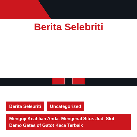
Skip
to
content
Berita Selebriti
Open
Button
Berita Selebriti
Uncategorized
Menguji Keahlian Anda: Mengenal Situs Judi Slot
Demo Gates of Gatot Kaca Terbaik