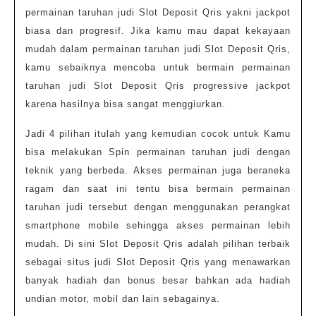
permainan taruhan judi Slot Deposit Qris yakni jackpot
biasa dan progresif. Jika kamu mau dapat kekayaan
mudah dalam permainan taruhan judi Slot Deposit Qris,
kamu sebaiknya mencoba untuk bermain permainan
taruhan judi Slot Deposit Qris progressive jackpot
karena hasilnya bisa sangat menggiurkan.
Jadi 4 pilihan itulah yang kemudian cocok untuk Kamu
bisa melakukan Spin permainan taruhan judi dengan
teknik yang berbeda. Akses permainan juga beraneka
ragam dan saat ini tentu bisa bermain permainan
taruhan judi tersebut dengan menggunakan perangkat
smartphone mobile sehingga akses permainan lebih
mudah. Di sini Slot Deposit Qris adalah pilihan terbaik
sebagai situs judi Slot Deposit Qris yang menawarkan
banyak hadiah dan bonus besar bahkan ada hadiah
undian motor, mobil dan lain sebagainya.