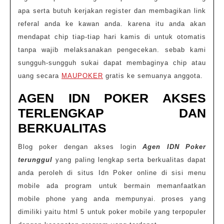
apa serta butuh kerjakan register dan membagikan link
referal anda ke kawan anda. karena itu anda akan
mendapat chip tiap-tiap hari kamis di untuk otomatis
tanpa wajib melaksanakan pengecekan. sebab kami
sungguh-sungguh sukai dapat membaginya chip atau
uang secara
MAUPOKER
gratis ke semuanya anggota.
AGEN IDN POKER AKSES
TERLENGKAP DAN
BERKUALITAS
Blog poker dengan akses login
Agen IDN Poker
terunggul
yang paling lengkap serta berkualitas dapat
anda peroleh di situs Idn Poker online di sisi menu
mobile ada program untuk bermain memanfaatkan
mobile phone yang anda mempunyai. proses yang
dimiliki yaitu html 5 untuk poker mobile yang terpopuler