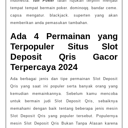
indonesia.
Idn Poker
ialah rujukan terpilih menjadi
tempat tempat bermain poker. dominoqq. bandar ceme.
capsa mengatur. blackjack. superten yang akan
memberikan anda pemasukan tambahan.
Ada 4 Permainan yang
Terpopuler Situs Slot
Deposit Qris Gacor
Terpercaya 2024
Ada berbagai jenis dan tipe permainan Slot Deposit
Qris yang saat ini populer serta banyak orang yang
kemudian memainkannya. Sebelum kamu mencoba
untuk bermain judi Slot Deposit Qris, sebaiknya
memahami dengan baik tentang beberapa jenis mesin
Slot Deposit Qris yang populer tersebut. Populernya
mesin Slot Deposit Qris Bukan Tanpa Alasan karena