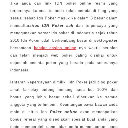
Jika anda cari link IDN poker online resmi yang
terpercaya karena itu anda telah berada di blog yang
sesuai sebab Idn Poker masuk ke dalam 3 besar dalam
mendaftar
situs IDN Poker sah
dan terpercaya yang
menggunakan server idn poker di indonesia sejak tahun
2010 Idn Poker udah berkembang besar di sektor
poker
bersamaan
bandar casino online
nya waktu berjalan
dan telah menjadi web poker paling disukai untuk
sejumlah pecinta poker yang berada pada seluruhnya
indonesia.
lantaran kepercayaan dimiliki Idn Poker jadi blog poker
amat fair-play enteng menang tiada bot 100% dan
bonus yang lebih besar sekali diberikan ke semua
anggota yang terhimpun. Keuntungan bawa kawan anda
main di situs Idn
Poker online
akan mendapatkan
bonus referal yang disediakan spesial buat anda yang
ingin memperoleh uang tidak perlu mengeluarkan uang