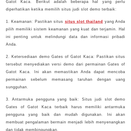
Gatot Kaca. Berikut adalah beberapa hal yang perlu
diperhatikan ketika memilih situs judi slot demo terbaik:
1. Keamanan: Pastikan situs
situs slot thailand
yang Anda
pilih memiliki sistem keamanan yang kuat dan terjamin. Hal
ini penting untuk melindungi data dan informasi pribadi
Anda.
2. Ketersediaan demo Gates of Gatot Kaca: Pastikan situs
tersebut menyediakan versi demo dari permainan Gates of
Gatot Kaca. Ini akan memastikan Anda dapat mencoba
permainan sebelum memasang taruhan dengan uang
sungguhan.
3. Antarmuka pengguna yang baik: Situs judi slot demo
Gates of Gatot Kaca terbaik harus memiliki antarmuka
pengguna yang baik dan mudah digunakan. Ini akan
membuat pengalaman bermain menjadi lebih menyenangkan
dan tidak membingungkan.