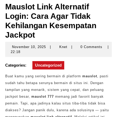
Mauslot Link Alternatif
Login: Cara Agar Tidak
Kehilangan Kesempatan
Jackpot
November 10, 2025
|
Knet
|
0 Comments
|
November
Knet
22:18
10,
2025
Categories:
Uncategorized
Buat kamu yang sering bermain di platform
mauslot
, pasti
sudah tahu betapa serunya bermain di situs ini. Dengan
tampilan yang menarik, sistem yang cepat, dan peluang
jackpot besar,
mauslot 777
memang jadi favorit banyak
pemain. Tapi, apa jadinya kalau situs tiba-tiba tidak bisa
diakses? Jangan panik dulu, karena ada solusinya — yaitu
menggunakan
mauslot link alternatif
. Melalui artikel ini,