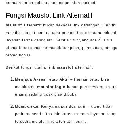
bermain tanpa kehilangan kesempatan jackpot.
Fungsi Mauslot Link Alternatif
Mauslot alternatif
bukan sekadar link cadangan. Link ini
memiliki fungsi penting agar pemain tetap bisa menikmati
layanan tanpa gangguan. Semua fitur yang ada di situs
utama tetap sama, termasuk tampilan, permainan, hingga
promo bonus.
Berikut fungsi utama
link mauslot
alternatif:
Menjaga Akses Tetap Aktif
– Pemain tetap bisa
melakukan
mauslot login
kapan pun meskipun situs
utama sedang tidak bisa dibuka.
Memberikan Kenyamanan Bermain
– Kamu tidak
perlu mencari situs lain karena semua layanan tetap
tersedia melalui link alternatif resmi.