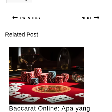
Navigasi
pos
PREVIOUS
NEXT
Previous
Next
post:
post:
Related Post
Baccarat Online: Apa yang