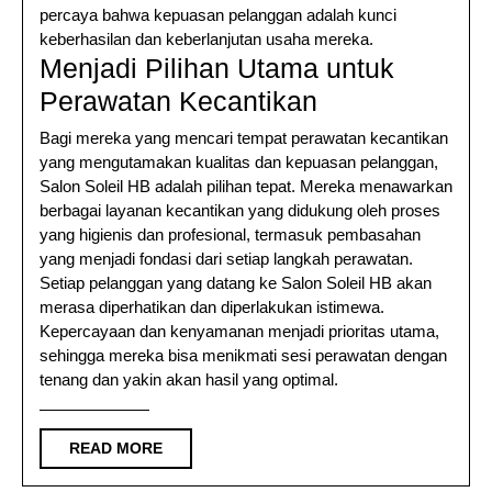
percaya bahwa kepuasan pelanggan adalah kunci
keberhasilan dan keberlanjutan usaha mereka.
Menjadi Pilihan Utama untuk
Perawatan Kecantikan
Bagi mereka yang mencari tempat perawatan kecantikan
yang mengutamakan kualitas dan kepuasan pelanggan,
Salon Soleil HB adalah pilihan tepat. Mereka menawarkan
berbagai layanan kecantikan yang didukung oleh proses
yang higienis dan profesional, termasuk pembasahan
yang menjadi fondasi dari setiap langkah perawatan.
Setiap pelanggan yang datang ke Salon Soleil HB akan
merasa diperhatikan dan diperlakukan istimewa.
Kepercayaan dan kenyamanan menjadi prioritas utama,
sehingga mereka bisa menikmati sesi perawatan dengan
tenang dan yakin akan hasil yang optimal.
READ
READ MORE
MORE