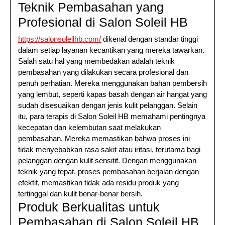
Teknik Pembasahan yang
Profesional di Salon Soleil HB
https://salonsoleilhb.com/
dikenal dengan standar tinggi
dalam setiap layanan kecantikan yang mereka tawarkan.
Salah satu hal yang membedakan adalah teknik
pembasahan yang dilakukan secara profesional dan
penuh perhatian. Mereka menggunakan bahan pembersih
yang lembut, seperti kapas basah dengan air hangat yang
sudah disesuaikan dengan jenis kulit pelanggan. Selain
itu, para terapis di Salon Soleil HB memahami pentingnya
kecepatan dan kelembutan saat melakukan
pembasahan. Mereka memastikan bahwa proses ini
tidak menyebabkan rasa sakit atau iritasi, terutama bagi
pelanggan dengan kulit sensitif. Dengan menggunakan
teknik yang tepat, proses pembasahan berjalan dengan
efektif, memastikan tidak ada residu produk yang
tertinggal dan kulit benar-benar bersih.
Produk Berkualitas untuk
Pembasahan di Salon Soleil HB