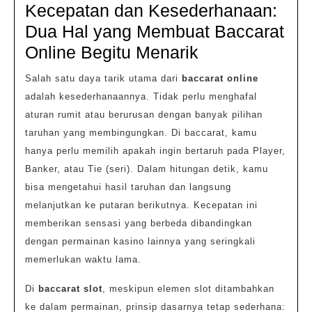
Kecepatan dan Kesederhanaan:
Dua Hal yang Membuat Baccarat
Online Begitu Menarik
Salah satu daya tarik utama dari
baccarat online
adalah kesederhanaannya. Tidak perlu menghafal
aturan rumit atau berurusan dengan banyak pilihan
taruhan yang membingungkan. Di baccarat, kamu
hanya perlu memilih apakah ingin bertaruh pada Player,
Banker, atau Tie (seri). Dalam hitungan detik, kamu
bisa mengetahui hasil taruhan dan langsung
melanjutkan ke putaran berikutnya. Kecepatan ini
memberikan sensasi yang berbeda dibandingkan
dengan permainan kasino lainnya yang seringkali
memerlukan waktu lama.
Di
baccarat slot
, meskipun elemen slot ditambahkan
ke dalam permainan, prinsip dasarnya tetap sederhana: