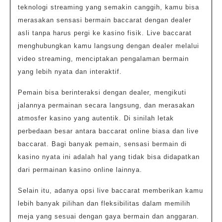
teknologi streaming yang semakin canggih, kamu bisa
merasakan sensasi bermain baccarat dengan dealer
asli tanpa harus pergi ke kasino fisik. Live baccarat
menghubungkan kamu langsung dengan dealer melalui
video streaming, menciptakan pengalaman bermain
yang lebih nyata dan interaktif.
Pemain bisa berinteraksi dengan dealer, mengikuti
jalannya permainan secara langsung, dan merasakan
atmosfer kasino yang autentik. Di sinilah letak
perbedaan besar antara baccarat online biasa dan live
baccarat. Bagi banyak pemain, sensasi bermain di
kasino nyata ini adalah hal yang tidak bisa didapatkan
dari permainan kasino online lainnya.
Selain itu, adanya opsi live baccarat memberikan kamu
lebih banyak pilihan dan fleksibilitas dalam memilih
meja yang sesuai dengan gaya bermain dan anggaran.