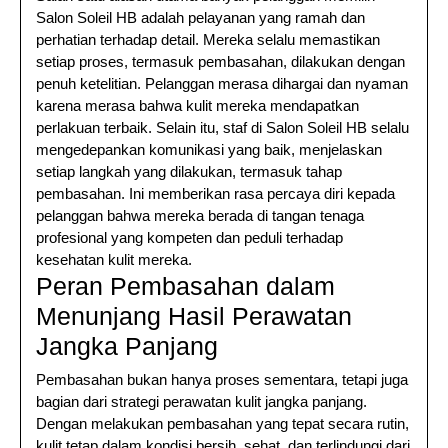
Salon Soleil HB adalah pelayanan yang ramah dan
perhatian terhadap detail. Mereka selalu memastikan
setiap proses, termasuk pembasahan, dilakukan dengan
penuh ketelitian. Pelanggan merasa dihargai dan nyaman
karena merasa bahwa kulit mereka mendapatkan
perlakuan terbaik. Selain itu, staf di Salon Soleil HB selalu
mengedepankan komunikasi yang baik, menjelaskan
setiap langkah yang dilakukan, termasuk tahap
pembasahan. Ini memberikan rasa percaya diri kepada
pelanggan bahwa mereka berada di tangan tenaga
profesional yang kompeten dan peduli terhadap
kesehatan kulit mereka.
Peran Pembasahan dalam
Menunjang Hasil Perawatan
Jangka Panjang
Pembasahan bukan hanya proses sementara, tetapi juga
bagian dari strategi perawatan kulit jangka panjang.
Dengan melakukan pembasahan yang tepat secara rutin,
kulit tetap dalam kondisi bersih, sehat, dan terlindungi dari