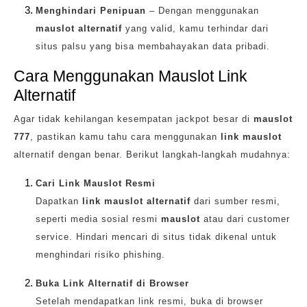
Menghindari Penipuan
– Dengan menggunakan
mauslot alternatif
yang valid, kamu terhindar dari
situs palsu yang bisa membahayakan data pribadi.
Cara Menggunakan Mauslot Link
Alternatif
Agar tidak kehilangan kesempatan jackpot besar di
mauslot
777
, pastikan kamu tahu cara menggunakan
link mauslot
alternatif dengan benar. Berikut langkah-langkah mudahnya:
Cari Link Mauslot Resmi
Dapatkan
link mauslot alternatif
dari sumber resmi,
seperti media sosial resmi
mauslot
atau dari customer
service. Hindari mencari di situs tidak dikenal untuk
menghindari risiko phishing.
Buka Link Alternatif di Browser
Setelah mendapatkan link resmi, buka di browser