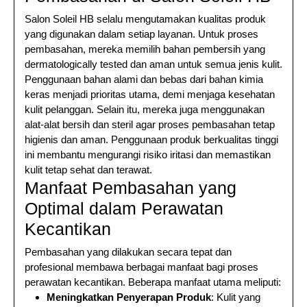
Salon Soleil HB selalu mengutamakan kualitas produk
yang digunakan dalam setiap layanan. Untuk proses
pembasahan, mereka memilih bahan pembersih yang
dermatologically tested dan aman untuk semua jenis kulit.
Penggunaan bahan alami dan bebas dari bahan kimia
keras menjadi prioritas utama, demi menjaga kesehatan
kulit pelanggan. Selain itu, mereka juga menggunakan
alat-alat bersih dan steril agar proses pembasahan tetap
higienis dan aman. Penggunaan produk berkualitas tinggi
ini membantu mengurangi risiko iritasi dan memastikan
kulit tetap sehat dan terawat.
Manfaat Pembasahan yang
Optimal dalam Perawatan
Kecantikan
Pembasahan yang dilakukan secara tepat dan
profesional membawa berbagai manfaat bagi proses
perawatan kecantikan. Beberapa manfaat utama meliputi:
Meningkatkan Penyerapan Produk
: Kulit yang