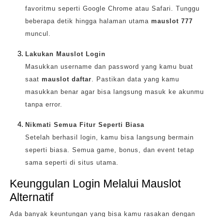
favoritmu seperti Google Chrome atau Safari. Tunggu
beberapa detik hingga halaman utama
mauslot 777
muncul.
Lakukan Mauslot Login
Masukkan username dan password yang kamu buat
saat
mauslot daftar
. Pastikan data yang kamu
masukkan benar agar bisa langsung masuk ke akunmu
tanpa error.
Nikmati Semua Fitur Seperti Biasa
Setelah berhasil login, kamu bisa langsung bermain
seperti biasa. Semua game, bonus, dan event tetap
sama seperti di situs utama.
Keunggulan Login Melalui Mauslot
Alternatif
Ada banyak keuntungan yang bisa kamu rasakan dengan