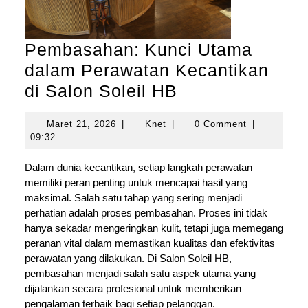
Pembasahan: Kunci Utama
dalam Perawatan Kecantikan
Pembasahan:
di Salon Soleil HB
Kunci
Maret
Knet
Maret 21, 2026
|
Knet
|
0 Comment
|
Utama
21,
09:32
dalam
2026
Dalam dunia kecantikan, setiap langkah perawatan
Perawatan
memiliki peran penting untuk mencapai hasil yang
Kecantikan
maksimal. Salah satu tahap yang sering menjadi
di
perhatian adalah proses pembasahan. Proses ini tidak
hanya sekadar mengeringkan kulit, tetapi juga memegang
Salon
peranan vital dalam memastikan kualitas dan efektivitas
Soleil
perawatan yang dilakukan. Di Salon Soleil HB,
HB
pembasahan menjadi salah satu aspek utama yang
dijalankan secara profesional untuk memberikan
pengalaman terbaik bagi setiap pelanggan.