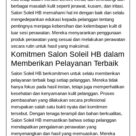
berbagai masalah kulit seperti jerawat, kusam, dan iritasi.
Salon Soleil HB memahami hal ini dengan baik dan selalu
mengedepankan edukasi kepada pelanggan tentang
pentingnya menjaga kebersihan dan kelembapan kulit di
luar sesi perawatan. Mereka menyarankan penggunaan
produk perawatan yang sesuai dan melakukan perawatan
secara rutin untuk hasil yang maksimal.
Komitmen Salon Soleil HB dalam
Memberikan Pelayanan Terbaik
Salon Soleil HB berkomitmen untuk selalu memberikan
pelayanan terbaik bagi setiap pelanggan. Mereka tidak
hanya fokus pada hasil instan, tetapi juga memperhatikan
kesehatan dan kenyamanan kulit pelanggan. Proses
pembasahan yang dilakukan secara profesional
merupakan salah satu bukti nyata dari komitmen
tersebut. Dengan tenaga terampil dan bahan berkualitas,
Salon Soleil HB memastikan bahwa setiap pelanggan
mendapatkan pengalaman perawatan yang
menyenangkan dan hasil yang memuaskan. Mereka