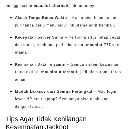
menggunakan
mauslot alternatif
, di antaranya:
Akses Tanpa Batas Waktu
– Kamu bisa login kapan
pun tanpa perlu menunggu link utama aktif kembali.
Kecepatan Server Sama
– Performa situs tetap cepat
dan stabil, tidak ada perbedaan dari
mauslot 777
versi
utama.
Keamanan Data Terjamin
– Semua sistem keamanan
tetap aktif di
mauslot alternatif
, jadi akun kamu tetap
aman.
Mudah Diakses dari Semua Perangkat
– Mau login
lewat HP atau laptop? Semuanya bisa dilakukan
dengan lancar.
Tips Agar Tidak Kehilangan
Kesempatan Jackpot