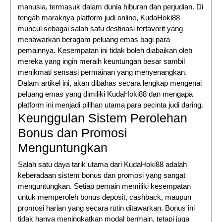
Tida
manusia, termasuk dalam dunia hiburan dan perjudian. Di
Bole
tengah maraknya platform judi online, KudaHoki88
muncul sebagai salah satu destinasi terfavorit yang
Dile
menawarkan beragam peluang emas bagi para
pemainnya. Kesempatan ini tidak boleh diabaikan oleh
mereka yang ingin meraih keuntungan besar sambil
menikmati sensasi permainan yang menyenangkan.
Dalam artikel ini, akan dibahas secara lengkap mengenai
peluang emas yang dimiliki KudaHoki88 dan mengapa
platform ini menjadi pilihan utama para pecinta judi daring.
Keunggulan Sistem Perolehan
Bonus dan Promosi
Menguntungkan
Salah satu daya tarik utama dari KudaHoki88 adalah
keberadaan sistem bonus dan promosi yang sangat
menguntungkan. Setiap pemain memiliki kesempatan
untuk memperoleh bonus deposit, cashback, maupun
promosi harian yang secara rutin ditawarkan. Bonus ini
tidak hanya meningkatkan modal bermain, tetapi juga