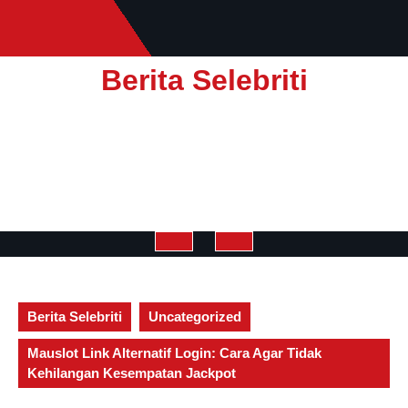
Skip
to
content
Berita Selebriti
Open
Button
Berita Selebriti
Uncategorized
Mauslot Link Alternatif Login: Cara Agar Tidak
Kehilangan Kesempatan Jackpot