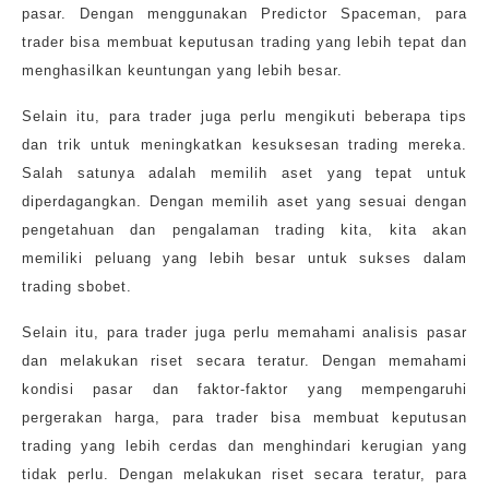
pasar. Dengan menggunakan Predictor Spaceman, para
trader bisa membuat keputusan trading yang lebih tepat dan
menghasilkan keuntungan yang lebih besar.
Selain itu, para trader juga perlu mengikuti beberapa tips
dan trik untuk meningkatkan kesuksesan trading mereka.
Salah satunya adalah memilih aset yang tepat untuk
diperdagangkan. Dengan memilih aset yang sesuai dengan
pengetahuan dan pengalaman trading kita, kita akan
memiliki peluang yang lebih besar untuk sukses dalam
trading sbobet.
Selain itu, para trader juga perlu memahami analisis pasar
dan melakukan riset secara teratur. Dengan memahami
kondisi pasar dan faktor-faktor yang mempengaruhi
pergerakan harga, para trader bisa membuat keputusan
trading yang lebih cerdas dan menghindari kerugian yang
tidak perlu. Dengan melakukan riset secara teratur, para