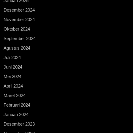
Januari 2025
Desember 2024
November 2024
Oktober 2024
September 2024
Agustus 2024
Juli 2024
Juni 2024
Mei 2024
April 2024
Maret 2024
Februari 2024
Januari 2024
Desember 2023