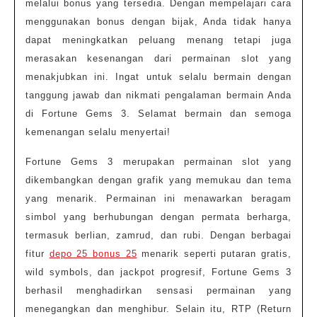
melalui bonus yang tersedia. Dengan mempelajari cara
menggunakan bonus dengan bijak, Anda tidak hanya
dapat meningkatkan peluang menang tetapi juga
merasakan kesenangan dari permainan slot yang
menakjubkan ini. Ingat untuk selalu bermain dengan
tanggung jawab dan nikmati pengalaman bermain Anda
di Fortune Gems 3. Selamat bermain dan semoga
kemenangan selalu menyertai!
Fortune Gems 3 merupakan permainan slot yang
dikembangkan dengan grafik yang memukau dan tema
yang menarik. Permainan ini menawarkan beragam
simbol yang berhubungan dengan permata berharga,
termasuk berlian, zamrud, dan rubi. Dengan berbagai
fitur
depo 25 bonus 25
menarik seperti putaran gratis,
wild symbols, dan jackpot progresif, Fortune Gems 3
berhasil menghadirkan sensasi permainan yang
menegangkan dan menghibur. Selain itu, RTP (Return