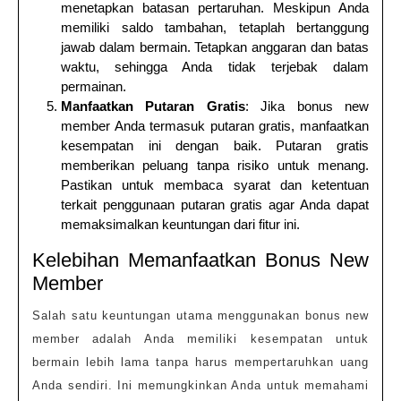
menetapkan batasan pertaruhan. Meskipun Anda
memiliki saldo tambahan, tetaplah bertanggung
jawab dalam bermain. Tetapkan anggaran dan batas
waktu, sehingga Anda tidak terjebak dalam
permainan.
Manfaatkan Putaran Gratis
: Jika bonus new
member Anda termasuk putaran gratis, manfaatkan
kesempatan ini dengan baik. Putaran gratis
memberikan peluang tanpa risiko untuk menang.
Pastikan untuk membaca syarat dan ketentuan
terkait penggunaan putaran gratis agar Anda dapat
memaksimalkan keuntungan dari fitur ini.
Kelebihan Memanfaatkan Bonus New
Member
Salah satu keuntungan utama menggunakan bonus new
member adalah Anda memiliki kesempatan untuk
bermain lebih lama tanpa harus mempertaruhkan uang
Anda sendiri. Ini memungkinkan Anda untuk memahami