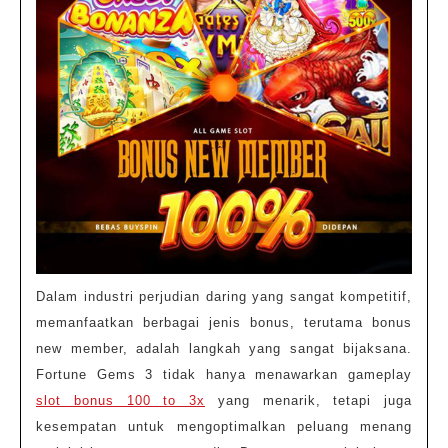
Memb
Dalam industri perjudian daring yang sangat kompetitif,
memanfaatkan berbagai jenis bonus, terutama bonus
new member, adalah langkah yang sangat bijaksana.
Fortune Gems 3 tidak hanya menawarkan gameplay
slot bonus 100 to 3x
yang menarik, tetapi juga
kesempatan untuk mengoptimalkan peluang menang