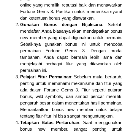
online yang memiliki reputasi baik dan menawarkan
Fortune Gems 3. Pastikan untuk memeriksa syarat
dan ketentuan bonus yang ditawarkan.
Gunakan Bonus dengan Bijaksana
: Setelah
mendaftar, Anda biasanya akan mendapatkan bonus
new member yang dapat digunakan untuk bermain.
Sebaiknya gunakan bonus ini untuk mencoba
permainan Fortune Gems 3. Dengan modal
tambahan, Anda dapat bermain lebih lama dan
menjelajahi berbagai fitur yang ditawarkan oleh
permainan ini.
Pelajari Fitur Permainan
: Sebelum mulai bertaruh,
penting untuk memahami mekanisme dan fitur yang
ada dalam Fortune Gems 3. Fitur seperti putaran
bonus, wild symbols, dan simbol pencar memiliki
pengaruh besar dalam menentukan hasil permainan.
Memanfaatkan bonus new member untuk belajar
tentang fitur-fitur ini bisa sangat menguntungkan.
Tetapkan Batas Pertaruhan
: Saat menggunakan
bonus new member, sangat penting untuk