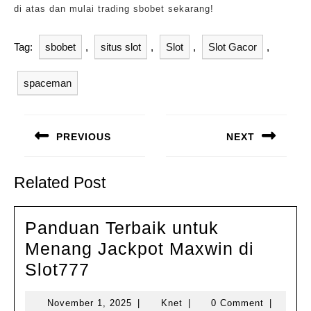
di atas dan mulai trading sbobet sekarang!
Tag:
sbobet
,
situs slot
,
Slot
,
Slot Gacor
,
spaceman
Navigasi
pos
PREVIOUS
NEXT
Previous
Next
post:
post:
Related Post
Panduan Terbaik untuk
Menang Jackpot Maxwin di
Panduan
Slot777
Terbaik
November
Knet
November 1, 2025
|
Knet
|
0 Comment
|
untuk