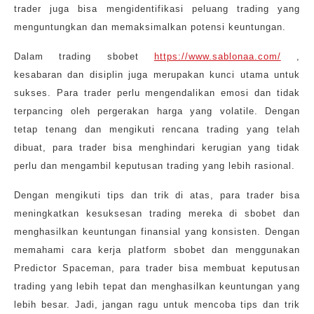
trader juga bisa mengidentifikasi peluang trading yang
menguntungkan dan memaksimalkan potensi keuntungan.
Dalam trading sbobet
https://www.sablonaa.com/
,
kesabaran dan disiplin juga merupakan kunci utama untuk
sukses. Para trader perlu mengendalikan emosi dan tidak
terpancing oleh pergerakan harga yang volatile. Dengan
tetap tenang dan mengikuti rencana trading yang telah
dibuat, para trader bisa menghindari kerugian yang tidak
perlu dan mengambil keputusan trading yang lebih rasional.
Dengan mengikuti tips dan trik di atas, para trader bisa
meningkatkan kesuksesan trading mereka di sbobet dan
menghasilkan keuntungan finansial yang konsisten. Dengan
memahami cara kerja platform sbobet dan menggunakan
Predictor Spaceman, para trader bisa membuat keputusan
trading yang lebih tepat dan menghasilkan keuntungan yang
lebih besar. Jadi, jangan ragu untuk mencoba tips dan trik