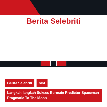
Skip
to
content
Berita Selebriti
Open
Button
Berita Selebriti
slot
Langkah-langkah Sukses Bermain Predictor Spaceman
Pragmatic To The Moon