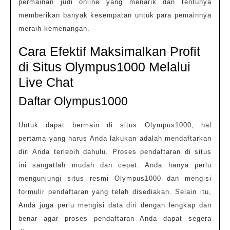
permainan judi online yang menarik dan tentunya
Olymp
memberikan banyak kesempatan untuk para pemainnya
meraih kemenangan.
Cara Efektif Maksimalkan Profit
di Situs Olympus1000 Melalui
Live Chat
Daftar Olympus1000
Untuk dapat bermain di situs Olympus1000, hal
pertama yang harus Anda lakukan adalah mendaftarkan
diri Anda terlebih dahulu. Proses pendaftaran di situs
ini sangatlah mudah dan cepat. Anda hanya perlu
mengunjungi situs resmi Olympus1000 dan mengisi
formulir pendaftaran yang telah disediakan. Selain itu,
Anda juga perlu mengisi data diri dengan lengkap dan
benar agar proses pendaftaran Anda dapat segera