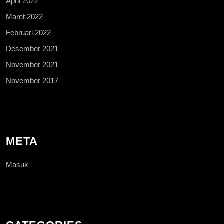
April 2022
Maret 2022
Februari 2022
Desember 2021
November 2021
November 2017
META
Masuk