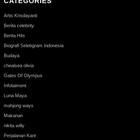
CATEGORIES
Artis Krisdayanti
Berita celebrity
Berita Hits
Biografi Selebgram Indonesia
Budaya
chealsea olivia
Gates Of Olympus
Infotaiment
Luna Maya
mahjong ways
Makanan
nikita willy
Perjalanan Karir