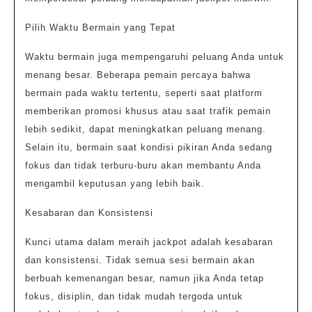
Pilih Waktu Bermain yang Tepat
Waktu bermain juga mempengaruhi peluang Anda untuk
menang besar. Beberapa pemain percaya bahwa
bermain pada waktu tertentu, seperti saat platform
memberikan promosi khusus atau saat trafik pemain
lebih sedikit, dapat meningkatkan peluang menang.
Selain itu, bermain saat kondisi pikiran Anda sedang
fokus dan tidak terburu-buru akan membantu Anda
mengambil keputusan yang lebih baik.
Kesabaran dan Konsistensi
Kunci utama dalam meraih jackpot adalah kesabaran
dan konsistensi. Tidak semua sesi bermain akan
berbuah kemenangan besar, namun jika Anda tetap
fokus, disiplin, dan tidak mudah tergoda untuk