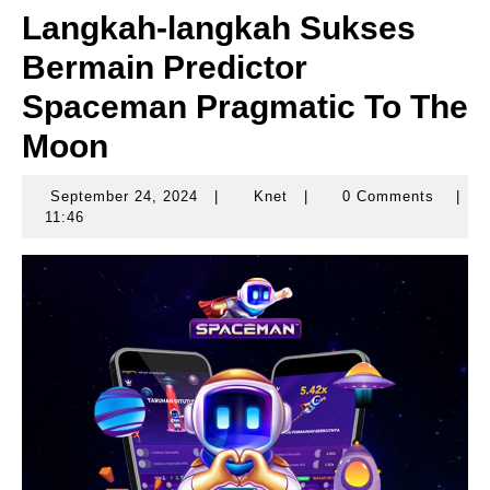
Langkah-langkah Sukses
Bermain Predictor
Spaceman Pragmatic To The
Moon
September 24, 2024
|
Knet
|
0 Comments
|
September
Knet
11:46
24,
2024