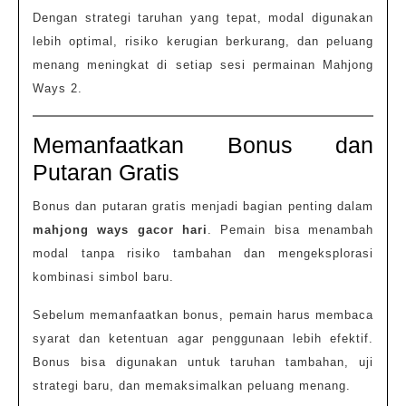
Dengan strategi taruhan yang tepat, modal digunakan
lebih optimal, risiko kerugian berkurang, dan peluang
menang meningkat di setiap sesi permainan Mahjong
Ways 2.
Memanfaatkan Bonus dan
Putaran Gratis
Bonus dan putaran gratis menjadi bagian penting dalam
mahjong ways gacor hari
. Pemain bisa menambah
modal tanpa risiko tambahan dan mengeksplorasi
kombinasi simbol baru.
Sebelum memanfaatkan bonus, pemain harus membaca
syarat dan ketentuan agar penggunaan lebih efektif.
Bonus bisa digunakan untuk taruhan tambahan, uji
strategi baru, dan memaksimalkan peluang menang.