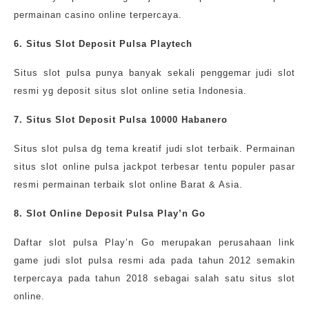
permainan casino online terpercaya.
6. Situs Slot Deposit Pulsa Playtech
Situs slot pulsa punya banyak sekali penggemar judi slot
resmi yg deposit situs slot online setia Indonesia.
7. Situs Slot Deposit Pulsa 10000 Habanero
Situs slot pulsa dg tema kreatif judi slot terbaik. Permainan
situs slot online pulsa jackpot terbesar tentu populer pasar
resmi permainan terbaik slot online Barat & Asia.
8. Slot Online Deposit Pulsa Play’n Go
Daftar slot pulsa Play’n Go merupakan perusahaan link
game judi slot pulsa resmi ada pada tahun 2012 semakin
terpercaya pada tahun 2018 sebagai salah satu situs slot
online.