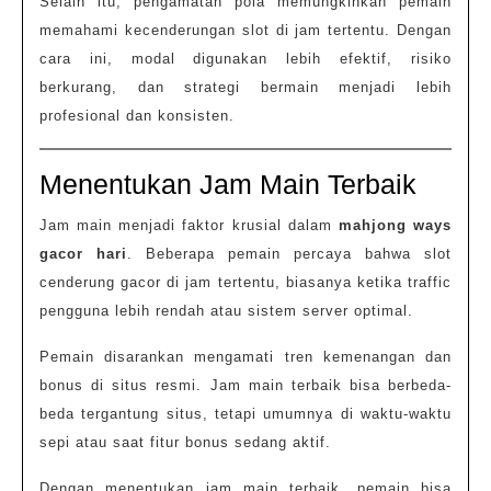
Selain itu, pengamatan pola memungkinkan pemain
memahami kecenderungan slot di jam tertentu. Dengan
cara ini, modal digunakan lebih efektif, risiko
berkurang, dan strategi bermain menjadi lebih
profesional dan konsisten.
Menentukan Jam Main Terbaik
Jam main menjadi faktor krusial dalam
mahjong ways
gacor hari
. Beberapa pemain percaya bahwa slot
cenderung gacor di jam tertentu, biasanya ketika traffic
pengguna lebih rendah atau sistem server optimal.
Pemain disarankan mengamati tren kemenangan dan
bonus di situs resmi. Jam main terbaik bisa berbeda-
beda tergantung situs, tetapi umumnya di waktu-waktu
sepi atau saat fitur bonus sedang aktif.
Dengan menentukan jam main terbaik, pemain bisa