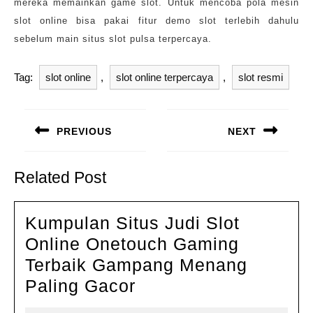
mereka memainkan game slot. Untuk mencoba pola mesin
slot online bisa pakai fitur demo slot terlebih dahulu
sebelum main situs slot pulsa terpercaya.
Tag:
slot online
,
slot online terpercaya
,
slot resmi
Navigasi
pos
PREVIOUS
NEXT
Previous
Next
post:
post:
Related Post
Kumpulan Situs Judi Slot
Online Onetouch Gaming
Terbaik Gampang Menang
Kumpulan
Paling Gacor
Situs