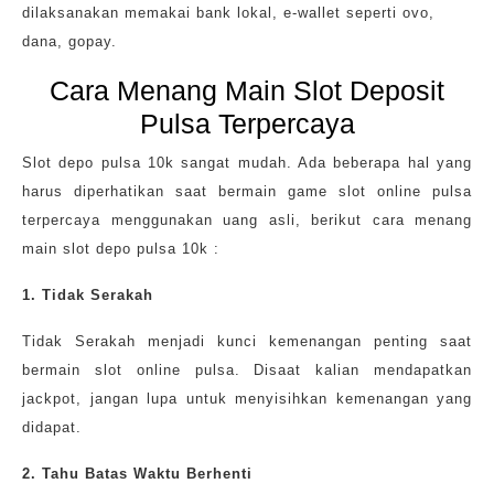
dilaksanakan memakai bank lokal, e-wallet seperti ovo,
dana, gopay.
Cara Menang Main Slot Deposit
Pulsa Terpercaya
Slot depo pulsa 10k sangat mudah. Ada beberapa hal yang
harus diperhatikan saat bermain game slot online pulsa
terpercaya menggunakan uang asli, berikut cara menang
main slot depo pulsa 10k :
1. Tidak Serakah
Tidak Serakah menjadi kunci kemenangan penting saat
bermain slot online pulsa. Disaat kalian mendapatkan
jackpot, jangan lupa untuk menyisihkan kemenangan yang
didapat.
2. Tahu Batas Waktu Berhenti