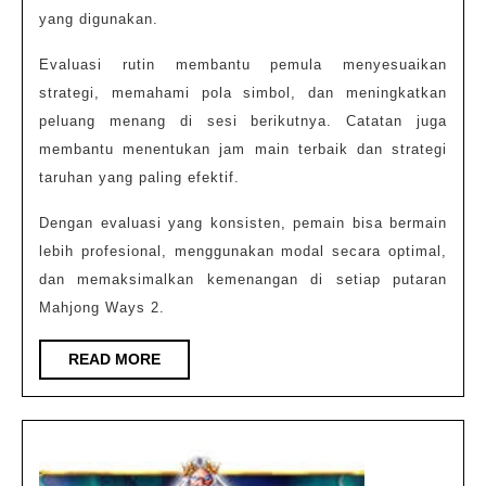
yang digunakan.
Evaluasi rutin membantu pemula menyesuaikan
strategi, memahami pola simbol, dan meningkatkan
peluang menang di sesi berikutnya. Catatan juga
membantu menentukan jam main terbaik dan strategi
taruhan yang paling efektif.
Dengan evaluasi yang konsisten, pemain bisa bermain
lebih profesional, menggunakan modal secara optimal,
dan memaksimalkan kemenangan di setiap putaran
Mahjong Ways 2.
READ
READ MORE
MORE