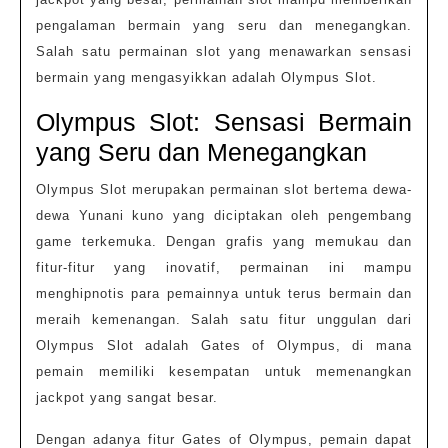
pengalaman bermain yang seru dan menegangkan.
Salah satu permainan slot yang menawarkan sensasi
bermain yang mengasyikkan adalah Olympus Slot.
Olympus Slot: Sensasi Bermain
yang Seru dan Menegangkan
Olympus Slot merupakan permainan slot bertema dewa-
dewa Yunani kuno yang diciptakan oleh pengembang
game terkemuka. Dengan grafis yang memukau dan
fitur-fitur yang inovatif, permainan ini mampu
menghipnotis para pemainnya untuk terus bermain dan
meraih kemenangan. Salah satu fitur unggulan dari
Olympus Slot adalah Gates of Olympus, di mana
pemain memiliki kesempatan untuk memenangkan
jackpot yang sangat besar.
Dengan adanya fitur Gates of Olympus, pemain dapat