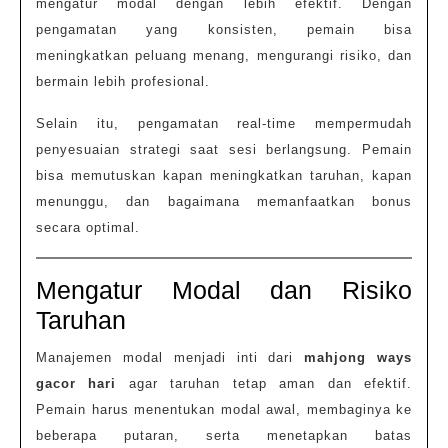
mengatur modal dengan lebih efektif. Dengan
pengamatan yang konsisten, pemain bisa
meningkatkan peluang menang, mengurangi risiko, dan
bermain lebih profesional.
Selain itu, pengamatan real-time mempermudah
penyesuaian strategi saat sesi berlangsung. Pemain
bisa memutuskan kapan meningkatkan taruhan, kapan
menunggu, dan bagaimana memanfaatkan bonus
secara optimal.
Mengatur Modal dan Risiko
Taruhan
Manajemen modal menjadi inti dari
mahjong ways
gacor hari
agar taruhan tetap aman dan efektif.
Pemain harus menentukan modal awal, membaginya ke
beberapa putaran, serta menetapkan batas