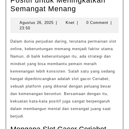
Positif untuk Meningkatkan
Menyingkap
Semangat Menang
Rahasia
Agustus
Knet
Agustus 26, 2025
|
Knet
|
0 Comment
|
Slot
26,
23:50
Gacor
2025
Ceriabet
Dalam dunia perjudian daring, terutama permainan slot
online, keberuntungan memang menjadi faktor utama.
dan
Namun, di balik keberuntungan itu, ada strategi dan
Kata-
mindset yang bisa membantu pemain meraih
Kata
kemenangan lebih konsisten. Salah satu yang sedang
Positif
hangat diperbincangkan adalah slot gacor Ceriabet,
untuk
sebuah platform yang dikenal dengan peluang besar
Meningkatkan
dan kemenangan beruntun. Bersamaan dengan itu,
kekuatan kata-kata positif juga sangat berpengaruh
Semangat
dalam membangun mental dan semangat juang saat
Menang
berjudi.