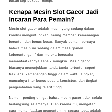
bukan lagi sekadar mimpi.
Kenapa Mesin Slot Gacor Jadi
Incaran Para Pemain?
Mesin slot gacor adalah mesin yang sedang dalam
kondisi menguntungkan, sering memberi kemenangan
beruntun dan bonus besar. Banyak pemain percaya
bahwa mesin ini sedang dalam masa “panen
keberuntungan,” dan mereka berusaha
memanfaatkannya sebaik mungkin. Mesin gacor
biasanya menunjukkan tanda-tanda tertentu, seperti
frekuensi kemenangan tinggi dalam waktu singkat,
munculnya fitur bonus secara konsisten, dan tingkat
pengembalian yang relatif tinggi.
Namun, penting diingat bahwa mesin gacor tidak selalu
berlangsung selamanya. Oleh karena itu, mengetahui
cara memanfaatkan momentum ini secara tepat adalah