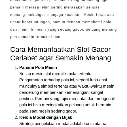
pemain merasa lebih sering merasakan sensasi
menang, sekaligus menjaga keadilan. Meski tetap ada
unsur keberuntungan, namun dengan memahami pola
dan memilih mesin yang sedang gacor, peluang menang
pun semakin terbuka lebar.
Cara Memanfaatkan Slot Gacor
Ceriabet agar Semakin Menang
Pahami Pola Mesin
Setiap mesin slot memiliki pola tertentu.
Pengamatan terhadap pola ini, seperti frekuensi
munculnya simbol tertentu atau waktu-waktu mesin
cenderung memberikan kemenangan, sangat
penting. Pemain yang rajin mencatat dan mengenali
pola ini bisa meningkatkan peluang untuk bermain
pada saat mesin sedang gacor.
Kelola Modal dengan Bijak
Strategi pengelolaan modal adalah kunci utama.