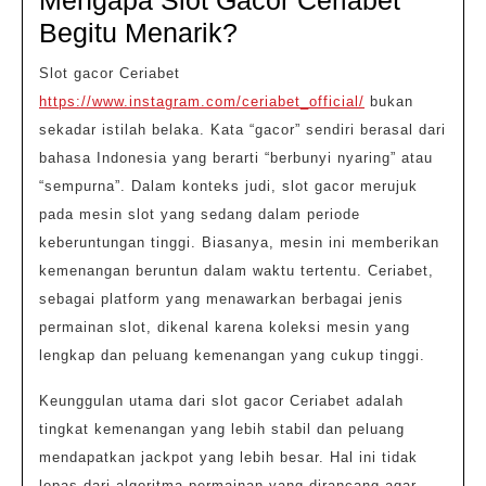
Mengapa Slot Gacor Ceriabet
Begitu Menarik?
Slot gacor Ceriabet
https://www.instagram.com/ceriabet_official/
bukan
sekadar istilah belaka. Kata “gacor” sendiri berasal dari
bahasa Indonesia yang berarti “berbunyi nyaring” atau
“sempurna”. Dalam konteks judi, slot gacor merujuk
pada mesin slot yang sedang dalam periode
keberuntungan tinggi. Biasanya, mesin ini memberikan
kemenangan beruntun dalam waktu tertentu. Ceriabet,
sebagai platform yang menawarkan berbagai jenis
permainan slot, dikenal karena koleksi mesin yang
lengkap dan peluang kemenangan yang cukup tinggi.
Keunggulan utama dari slot gacor Ceriabet adalah
tingkat kemenangan yang lebih stabil dan peluang
mendapatkan jackpot yang lebih besar. Hal ini tidak
lepas dari algoritma permainan yang dirancang agar