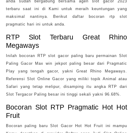
anda sudah bergabung bersama agen slot gacor 2023
terbaru saat ini di Kami untuk meraih keuntungan yang
maksimal nantinya. Berikut daftar bocoran rtp slot
pragmatic hari ini untuk anda.
RTP Slot Terbaru Great Rhino
Megaways
Inilah bocoran RTP slot gacor paling baru permainan Slot
Paling Gacor Max win jekpot paling besar dari Pragmatic
Play yang tengah gacor, yakni Great Rhino Megaways.
Referensi Slot Online Gacor yang miliki topik Animal atau
Safari yang tetap melipur, disamping itu angka RTP dari
Slot Tergacor Paling besar ini tinggi sekali yakni 96.68%.
Bocoran Slot RTP Pragmatic Hot Hot
Fruit
Bocoran paling baru Slot Gacor Hot Hot Fruit ini mampu