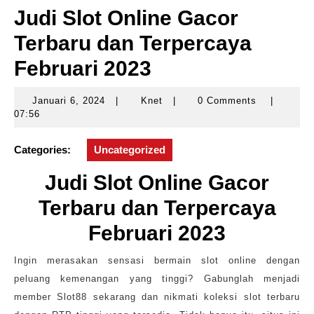
Judi Slot Online Gacor
Terbaru dan Terpercaya
Februari 2023
Januari 6, 2024
|
Knet
|
0 Comments
|
Januari
Knet
07:56
6,
2024
Categories:
Uncategorized
Judi Slot Online Gacor
Terbaru dan Terpercaya
Februari 2023
Ingin merasakan sensasi bermain slot online dengan
peluang kemenangan yang tinggi? Gabunglah menjadi
member Slot88 sekarang dan nikmati koleksi slot terbaru