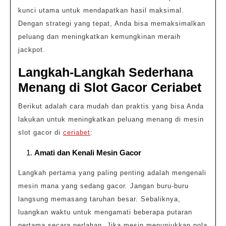
kunci utama untuk mendapatkan hasil maksimal.
Dengan strategi yang tepat, Anda bisa memaksimalkan
peluang dan meningkatkan kemungkinan meraih
jackpot.
Langkah-Langkah Sederhana
Menang di Slot Gacor Ceriabet
Berikut adalah cara mudah dan praktis yang bisa Anda
lakukan untuk meningkatkan peluang menang di mesin
slot gacor di
ceriabet
:
Amati dan Kenali Mesin Gacor
Langkah pertama yang paling penting adalah mengenali
mesin mana yang sedang gacor. Jangan buru-buru
langsung memasang taruhan besar. Sebaliknya,
luangkan waktu untuk mengamati beberapa putaran
pertama secara perlahan. Jika mesin menunjukkan pola