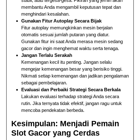
stabil, atau tergesa-gesa. Pikiran yang jernih akan
membantu Anda mengambil keputusan tepat dan
menghindari kesalahan.
Gunakan Fitur Autoplay Secara Bijak
Fitur autoplay memungkinkan mesin berjalan
otomatis sesuai jumlah putaran yang diatur.
Gunakan fitur ini saat Anda merasa mesin sedang
gacor dan ingin menghemat waktu serta tenaga.
Jangan Terlalu Serakah
Kemenangan kecil itu penting. Jangan selalu
mengejar kemenangan besar yang berisiko tinggi.
Nikmati setiap kemenangan dan jadikan pengalaman
sebagai pembelajaran.
Evaluasi dan Perbaiki Strategi Secara Berkala
Lakukan evaluasi terhadap strategi Anda secara
rutin. Jika ternyata tidak efektif, jangan ragu untuk
mencoba pendekatan berbeda.
Kesimpulan: Menjadi Pemain
Slot Gacor yang Cerdas