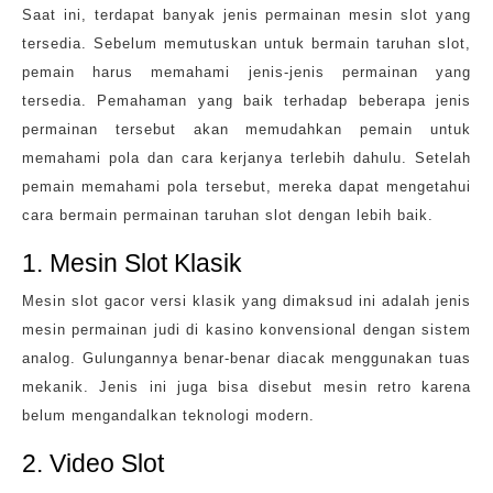
Saat ini, terdapat banyak jenis permainan mesin slot yang
tersedia. Sebelum memutuskan untuk bermain taruhan slot,
pemain harus memahami jenis-jenis permainan yang
tersedia. Pemahaman yang baik terhadap beberapa jenis
permainan tersebut akan memudahkan pemain untuk
memahami pola dan cara kerjanya terlebih dahulu. Setelah
pemain memahami pola tersebut, mereka dapat mengetahui
cara bermain permainan taruhan slot dengan lebih baik.
1. Mesin Slot Klasik
Mesin slot gacor versi klasik yang dimaksud ini adalah jenis
mesin permainan judi di kasino konvensional dengan sistem
analog. Gulungannya benar-benar diacak menggunakan tuas
mekanik. Jenis ini juga bisa disebut mesin retro karena
belum mengandalkan teknologi modern.
2. Video Slot