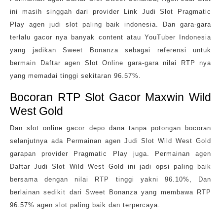
ini masih singgah dari provider Link Judi Slot Pragmatic
Play agen judi slot paling baik indonesia. Dan gara-gara
terlalu gacor nya banyak content atau YouTuber Indonesia
yang jadikan Sweet Bonanza sebagai referensi untuk
bermain Daftar agen Slot Online gara-gara nilai RTP nya
yang memadai tinggi sekitaran 96.57%.
Bocoran RTP Slot Gacor Maxwin Wild
West Gold
Dan slot online gacor depo dana tanpa potongan bocoran
selanjutnya ada Permainan agen Judi Slot Wild West Gold
garapan provider Pragmatic Play juga. Permainan agen
Daftar Judi Slot Wild West Gold ini jadi opsi paling baik
bersama dengan nilai RTP tinggi yakni 96.10%, Dan
berlainan sedikit dari Sweet Bonanza yang membawa RTP
96.57% agen slot paling baik dan terpercaya.