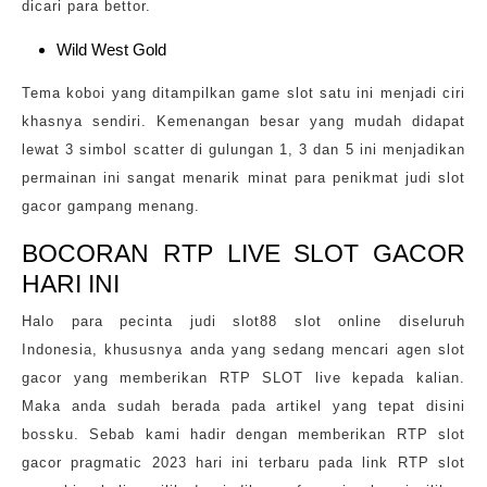
dicari para bettor.
Wild West Gold
Tema koboi yang ditampilkan game slot satu ini menjadi ciri
khasnya sendiri. Kemenangan besar yang mudah didapat
lewat 3 simbol scatter di gulungan 1, 3 dan 5 ini menjadikan
permainan ini sangat menarik minat para penikmat judi slot
gacor gampang menang.
BOCORAN RTP LIVE SLOT GACOR
HARI INI
Halo para pecinta judi slot88 slot online diseluruh
Indonesia, khususnya anda yang sedang mencari agen slot
gacor yang memberikan RTP SLOT live kepada kalian.
Maka anda sudah berada pada artikel yang tepat disini
bossku. Sebab kami hadir dengan memberikan RTP slot
gacor pragmatic 2023 hari ini terbaru pada link RTP slot