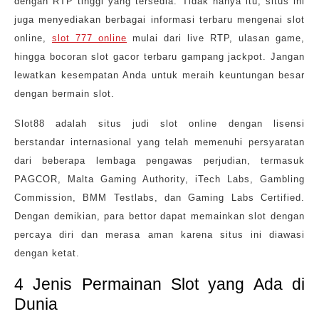
dengan RTP tinggi yang tersedia. Tidak hanya itu, situs ini
juga menyediakan berbagai informasi terbaru mengenai slot
online,
slot 777 online
mulai dari live RTP, ulasan game,
hingga bocoran slot gacor terbaru gampang jackpot. Jangan
lewatkan kesempatan Anda untuk meraih keuntungan besar
dengan bermain slot.
Slot88 adalah situs judi slot online dengan lisensi
berstandar internasional yang telah memenuhi persyaratan
dari beberapa lembaga pengawas perjudian, termasuk
PAGCOR, Malta Gaming Authority, iTech Labs, Gambling
Commission, BMM Testlabs, dan Gaming Labs Certified.
Dengan demikian, para bettor dapat memainkan slot dengan
percaya diri dan merasa aman karena situs ini diawasi
dengan ketat.
4 Jenis Permainan Slot yang Ada di
Dunia