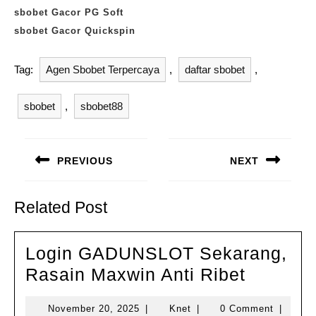
sbobet Gacor PG Soft
sbobet Gacor Quickspin
Tag:
Agen Sbobet Terpercaya
,
daftar sbobet
,
sbobet
,
sbobet88
Navigasi
pos
PREVIOUS
NEXT
Previous
Next
post:
post:
Related Post
Login GADUNSLOT Sekarang,
Login
Rasain Maxwin Anti Ribet
GADUN
November
Knet
November 20, 2025
|
Knet
|
0 Comment
|
Sekaran