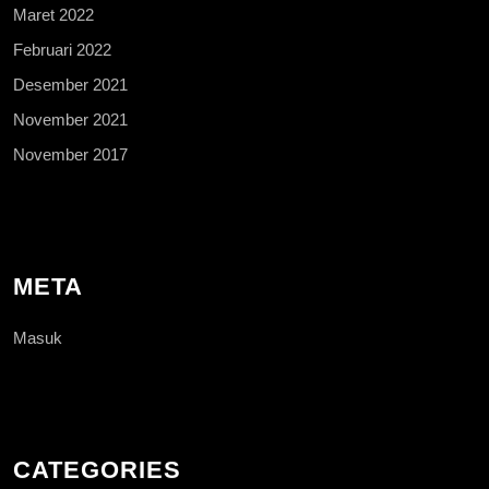
Maret 2022
Februari 2022
Desember 2021
November 2021
November 2017
META
Masuk
CATEGORIES