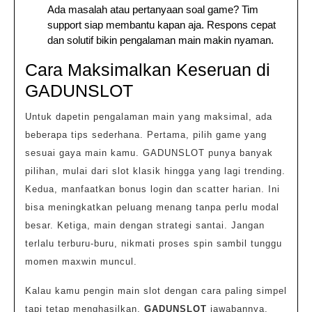
Ada masalah atau pertanyaan soal game? Tim
support siap membantu kapan aja. Respons cepat
dan solutif bikin pengalaman main makin nyaman.
Cara Maksimalkan Keseruan di
GADUNSLOT
Untuk dapetin pengalaman main yang maksimal, ada
beberapa tips sederhana. Pertama, pilih game yang
sesuai gaya main kamu. GADUNSLOT punya banyak
pilihan, mulai dari slot klasik hingga yang lagi trending.
Kedua, manfaatkan bonus login dan scatter harian. Ini
bisa meningkatkan peluang menang tanpa perlu modal
besar. Ketiga, main dengan strategi santai. Jangan
terlalu terburu-buru, nikmati proses spin sambil tunggu
momen maxwin muncul.
Kalau kamu pengin main slot dengan cara paling simpel
tapi tetap menghasilkan,
GADUNSLOT
jawabannya.