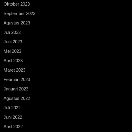
Oktober 2023
September 2023
Agustus 2023
Juli 2023
Juni 2023
Mei 2023
April 2023
Maret 2023
Februari 2023
Januari 2023
Agustus 2022
Juli 2022
Juni 2022
April 2022