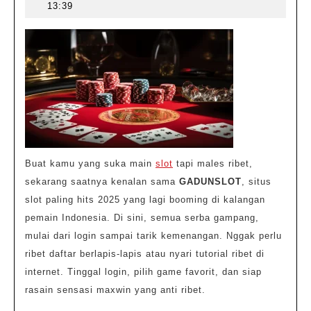
20,
13:39
Rasain
2025
Maxwin
Anti
Ribet
Buat kamu yang suka main
slot
tapi males ribet,
sekarang saatnya kenalan sama
GADUNSLOT
, situs
slot paling hits 2025 yang lagi booming di kalangan
pemain Indonesia. Di sini, semua serba gampang,
mulai dari login sampai tarik kemenangan. Nggak perlu
ribet daftar berlapis-lapis atau nyari tutorial ribet di
internet. Tinggal login, pilih game favorit, dan siap
rasain sensasi maxwin yang anti ribet.