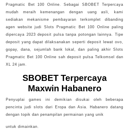
Pragmatic Bet 100 Online. Sebagai SBOBET Terpercaya
mudah meraih kemenangan dengan uang asli, kami
sediakan mekanisme pembayaran terkomplet dibanding
agen website judi Slots Pragmatic Bet 100 Online paling
dipercaya 2023 deposit pulsa tanpa potongan lainnya. Tipe
deposit yang dapat dilaksanakan seperti deposit lewat ovo,
gopay, dana, sejumlah bank lokal, dan paling akhir Slots
Pragmatic Bet 100 Online sah deposit pulsa Telkomsel dan
XL 24 jam.
SBOBET Terpercaya
Maxwin Habanero
Penyuplai games ini demikian disukai oleh beberapa
pencinta judi slots dari Eropa dan Asia. Habanero datang
dengan topik dan penampilan permainan yang unik
untuk dimainkan.