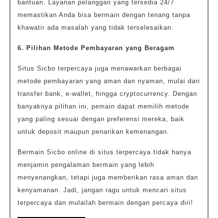
bantuan. Layanan pelanggan yang tersedia 24/7
memastikan Anda bisa bermain dengan tenang tanpa
khawatir ada masalah yang tidak terselesaikan.
6. Pilihan Metode Pembayaran yang Beragam
Situs Sicbo terpercaya juga menawarkan berbagai
metode pembayaran yang aman dan nyaman, mulai dari
transfer bank, e-wallet, hingga cryptocurrency. Dengan
banyaknya pilihan ini, pemain dapat memilih metode
yang paling sesuai dengan preferensi mereka, baik
untuk deposit maupun penarikan kemenangan.
Bermain Sicbo online di situs terpercaya tidak hanya
menjamin pengalaman bermain yang lebih
menyenangkan, tetapi juga memberikan rasa aman dan
kenyamanan. Jadi, jangan ragu untuk mencari situs
terpercaya dan mulailah bermain dengan percaya diri!