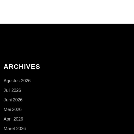
ARCHIVES
Agustus 2026
Juli 2026
Juni 2026
Mei 2026
April 2026
Maret 2026