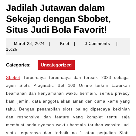
Jadilah Jutawan dalam
Sekejap dengan Sbobet,
Situs Judi Bola Favorit!
Maret 23, 2024
|
Knet
|
0 Comments
|
Maret
Knet
16:26
23,
2024
Categories:
Uncategorized
Sbobet
Terpercaya terpercaya dan terbaik 2023 sebagai
agen Slots Pragmatic Bet 100 Online terkini tawarkan
keamanan dan kenyamanan waktu bermain, semua privacy
kami jamin, data anggota akan aman dan cuma kamu yang
tahu. Dengan penampilan slots paling dipercaya kekinian
dan responsive dan feature yang komplet tentu saja
membuat anda nyaman waktu bermain taruhan website judi
slots terpercaya dan terbaik no 1 atau perjudian Slots