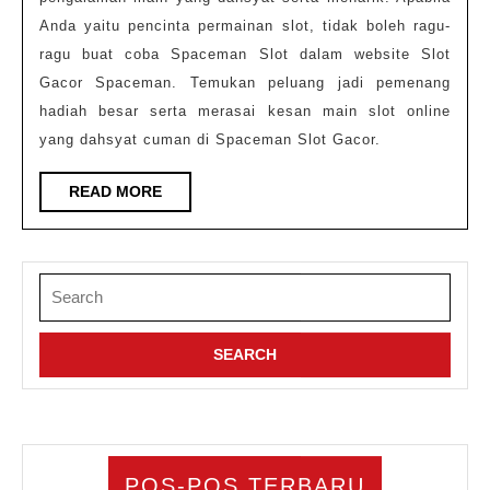
Anda yaitu pencinta permainan slot, tidak boleh ragu-
ragu buat coba Spaceman Slot dalam website Slot
Gacor Spaceman. Temukan peluang jadi pemenang
hadiah besar serta merasai kesan main slot online
yang dahsyat cuman di Spaceman Slot Gacor.
READ
READ MORE
MORE
Search
for:
POS-POS TERBARU