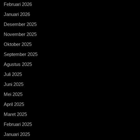
Februari 2026
Januari 2026
Desember 2025
November 2025
Oktober 2025
September 2025
Agustus 2025
Juli 2025
Juni 2025
Mei 2025
April 2025
Maret 2025
Februari 2025
Januari 2025