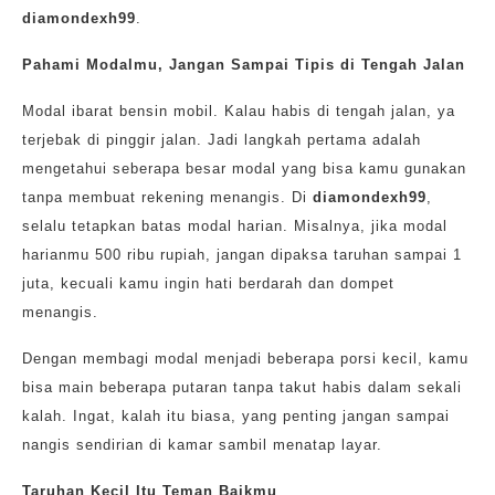
diamondexh99
.
Pahami Modalmu, Jangan Sampai Tipis di Tengah Jalan
Modal ibarat bensin mobil. Kalau habis di tengah jalan, ya
terjebak di pinggir jalan. Jadi langkah pertama adalah
mengetahui seberapa besar modal yang bisa kamu gunakan
tanpa membuat rekening menangis. Di
diamondexh99
,
selalu tetapkan batas modal harian. Misalnya, jika modal
harianmu 500 ribu rupiah, jangan dipaksa taruhan sampai 1
juta, kecuali kamu ingin hati berdarah dan dompet
menangis.
Dengan membagi modal menjadi beberapa porsi kecil, kamu
bisa main beberapa putaran tanpa takut habis dalam sekali
kalah. Ingat, kalah itu biasa, yang penting jangan sampai
nangis sendirian di kamar sambil menatap layar.
Taruhan Kecil Itu Teman Baikmu