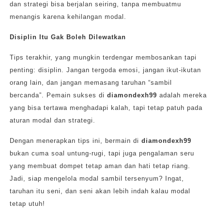
dan strategi bisa berjalan seiring, tanpa membuatmu
menangis karena kehilangan modal.
Disiplin Itu Gak Boleh Dilewatkan
Tips terakhir, yang mungkin terdengar membosankan tapi
penting: disiplin. Jangan tergoda emosi, jangan ikut-ikutan
orang lain, dan jangan memasang taruhan “sambil
bercanda”. Pemain sukses di
diamondexh99
adalah mereka
yang bisa tertawa menghadapi kalah, tapi tetap patuh pada
aturan modal dan strategi.
Dengan menerapkan tips ini, bermain di
diamondexh99
bukan cuma soal untung-rugi, tapi juga pengalaman seru
yang membuat dompet tetap aman dan hati tetap riang.
Jadi, siap mengelola modal sambil tersenyum? Ingat,
taruhan itu seni, dan seni akan lebih indah kalau modal
tetap utuh!