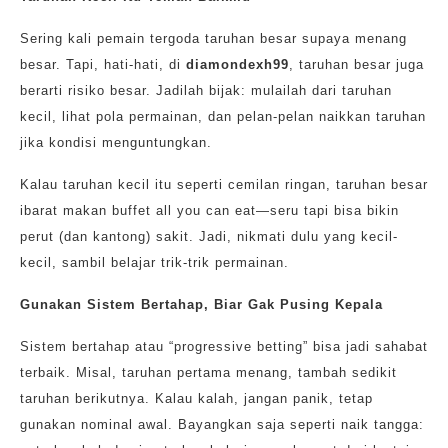
Sering kali pemain tergoda taruhan besar supaya menang
besar. Tapi, hati-hati, di
diamondexh99
, taruhan besar juga
berarti risiko besar. Jadilah bijak: mulailah dari taruhan
kecil, lihat pola permainan, dan pelan-pelan naikkan taruhan
jika kondisi menguntungkan.
Kalau taruhan kecil itu seperti cemilan ringan, taruhan besar
ibarat makan buffet all you can eat—seru tapi bisa bikin
perut (dan kantong) sakit. Jadi, nikmati dulu yang kecil-
kecil, sambil belajar trik-trik permainan.
Gunakan Sistem Bertahap, Biar Gak Pusing Kepala
Sistem bertahap atau “progressive betting” bisa jadi sahabat
terbaik. Misal, taruhan pertama menang, tambah sedikit
taruhan berikutnya. Kalau kalah, jangan panik, tetap
gunakan nominal awal. Bayangkan saja seperti naik tangga: