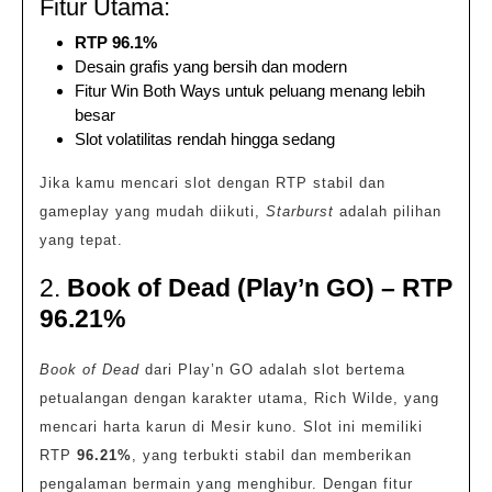
Fitur Utama:
RTP 96.1%
Desain grafis yang bersih dan modern
Fitur Win Both Ways untuk peluang menang lebih
besar
Slot volatilitas rendah hingga sedang
Jika kamu mencari slot dengan RTP stabil dan
gameplay yang mudah diikuti,
Starburst
adalah pilihan
yang tepat.
2.
Book of Dead (Play’n GO) – RTP
96.21%
Book of Dead
dari Play’n GO adalah slot bertema
petualangan dengan karakter utama, Rich Wilde, yang
mencari harta karun di Mesir kuno. Slot ini memiliki
RTP
96.21%
, yang terbukti stabil dan memberikan
pengalaman bermain yang menghibur. Dengan fitur