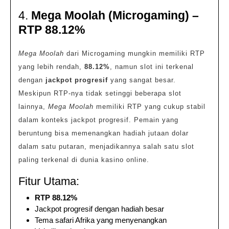
4.
Mega Moolah (Microgaming) –
RTP 88.12%
Mega Moolah
dari Microgaming mungkin memiliki RTP
yang lebih rendah,
88.12%
, namun slot ini terkenal
dengan
jackpot progresif
yang sangat besar.
Meskipun RTP-nya tidak setinggi beberapa slot
lainnya,
Mega Moolah
memiliki RTP yang cukup stabil
dalam konteks jackpot progresif. Pemain yang
beruntung bisa memenangkan hadiah jutaan dolar
dalam satu putaran, menjadikannya salah satu slot
paling terkenal di dunia kasino online.
Fitur Utama:
RTP 88.12%
Jackpot progresif dengan hadiah besar
Tema safari Afrika yang menyenangkan