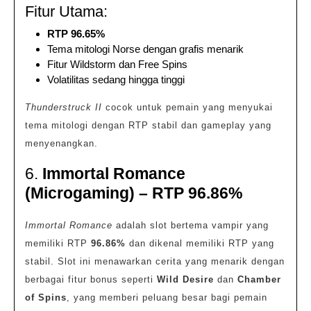
Fitur Utama:
RTP 96.65%
Tema mitologi Norse dengan grafis menarik
Fitur Wildstorm dan Free Spins
Volatilitas sedang hingga tinggi
Thunderstruck II
cocok untuk pemain yang menyukai
tema mitologi dengan RTP stabil dan gameplay yang
menyenangkan.
6.
Immortal Romance
(Microgaming) – RTP 96.86%
Immortal Romance
adalah slot bertema vampir yang
memiliki RTP
96.86%
dan dikenal memiliki RTP yang
stabil. Slot ini menawarkan cerita yang menarik dengan
berbagai fitur bonus seperti
Wild Desire
dan
Chamber
of Spins
, yang memberi peluang besar bagi pemain