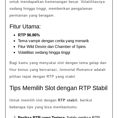
untuk mendapatkan kemenangan besar. Volatilitasnya
sedang hingga tinggi, memberikan pengalaman
permainan yang beragam.
Fitur Utama:
RTP 96.86%
Tema vampir dengan cerita yang menarik
Fitur Wild Desire dan Chamber of Spins
Volatilitas sedang hingga tinggi
Bagi kamu yang menyukai slot dengan tema gelap dan
fitur bonus yang bervariasi,
Immortal Romance
adalah
pilihan tepat dengan RTP yang stabil.
Tips Memilih Slot dengan RTP Stabil
Untuk memilih slot dengan
RTP stabil
, berikut
beberapa tips yang bisa membantumu:
Periksa RTP yang Tertera
: Selalu periksa RTP