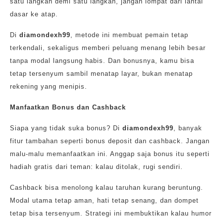
satu langkah demi satu langkah, jangan lompat dari lantai
dasar ke atap.
Di
diamondexh99
, metode ini membuat pemain tetap
terkendali, sekaligus memberi peluang menang lebih besar
tanpa modal langsung habis. Dan bonusnya, kamu bisa
tetap tersenyum sambil menatap layar, bukan menatap
rekening yang menipis.
Manfaatkan Bonus dan Cashback
Siapa yang tidak suka bonus? Di
diamondexh99
, banyak
fitur tambahan seperti bonus deposit dan cashback. Jangan
malu-malu memanfaatkan ini. Anggap saja bonus itu seperti
hadiah gratis dari teman: kalau ditolak, rugi sendiri.
Cashback bisa menolong kalau taruhan kurang beruntung.
Modal utama tetap aman, hati tetap senang, dan dompet
tetap bisa tersenyum. Strategi ini membuktikan kalau humor