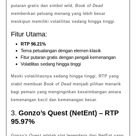
putaran gratis dan simbol wild,
Book of Dead
memberikan peluang menang yang lebih besar
meskipun memiliki volatilitas sedang hingga tinggi.
Fitur Utama:
RTP 96.21%
Tema petualangan dengan elemen klasik
Fitur putaran gratis dengan pengali kemenangan
Volatilitas sedang hingga tinggi
Meski volatilitasnya sedang hingga tinggi, RTP yang
stabil membuat
Book of Dead
menjadi pilihan menarik
bagi pemain yang menginginkan keseimbangan antara
kemenangan kecil dan kemenangan besar.
3.
Gonzo’s Quest (NetEnt) – RTP
95.97%
Gonzo’s Quest
adalah slot legendaris dari NetEnt yang