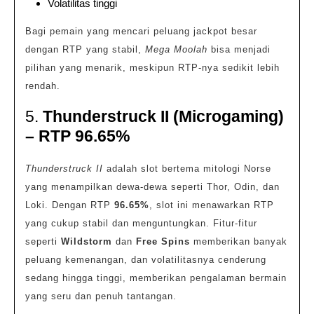
Volatilitas tinggi
Bagi pemain yang mencari peluang jackpot besar
dengan RTP yang stabil,
Mega Moolah
bisa menjadi
pilihan yang menarik, meskipun RTP-nya sedikit lebih
rendah.
5.
Thunderstruck II (Microgaming)
– RTP 96.65%
Thunderstruck II
adalah slot bertema mitologi Norse
yang menampilkan dewa-dewa seperti Thor, Odin, dan
Loki. Dengan RTP
96.65%
, slot ini menawarkan RTP
yang cukup stabil dan menguntungkan. Fitur-fitur
seperti
Wildstorm
dan
Free Spins
memberikan banyak
peluang kemenangan, dan volatilitasnya cenderung
sedang hingga tinggi, memberikan pengalaman bermain
yang seru dan penuh tantangan.