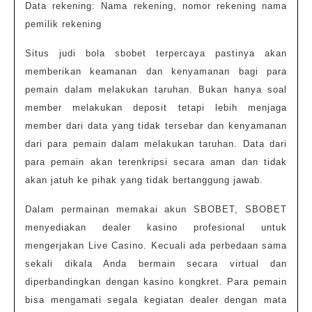
Data rekening: Nama rekening, nomor rekening nama
pemilik rekening
Situs judi bola sbobet terpercaya pastinya akan
memberikan keamanan dan kenyamanan bagi para
pemain dalam melakukan taruhan. Bukan hanya soal
member melakukan deposit tetapi lebih menjaga
member dari data yang tidak tersebar dan kenyamanan
dari para pemain dalam melakukan taruhan. Data dari
para pemain akan terenkripsi secara aman dan tidak
akan jatuh ke pihak yang tidak bertanggung jawab.
Dalam permainan memakai akun SBOBET, SBOBET
menyediakan dealer kasino profesional untuk
mengerjakan Live Casino. Kecuali ada perbedaan sama
sekali dikala Anda bermain secara virtual dan
diperbandingkan dengan kasino kongkret. Para pemain
bisa mengamati segala kegiatan dealer dengan mata