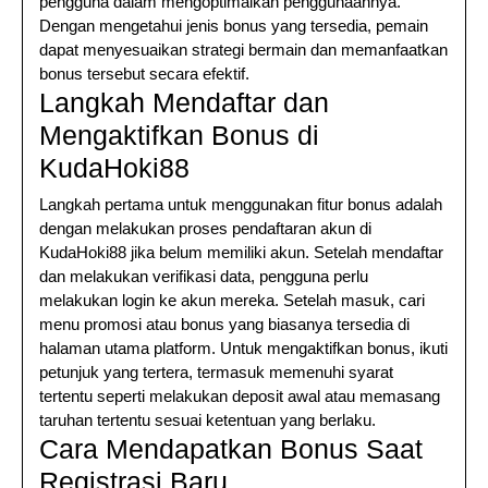
pengguna dalam mengoptimalkan penggunaannya.
Dengan mengetahui jenis bonus yang tersedia, pemain
dapat menyesuaikan strategi bermain dan memanfaatkan
bonus tersebut secara efektif.
Langkah Mendaftar dan
Mengaktifkan Bonus di
KudaHoki88
Langkah pertama untuk menggunakan fitur bonus adalah
dengan melakukan proses pendaftaran akun di
KudaHoki88 jika belum memiliki akun. Setelah mendaftar
dan melakukan verifikasi data, pengguna perlu
melakukan login ke akun mereka. Setelah masuk, cari
menu promosi atau bonus yang biasanya tersedia di
halaman utama platform. Untuk mengaktifkan bonus, ikuti
petunjuk yang tertera, termasuk memenuhi syarat
tertentu seperti melakukan deposit awal atau memasang
taruhan tertentu sesuai ketentuan yang berlaku.
Cara Mendapatkan Bonus Saat
Registrasi Baru