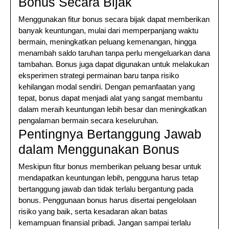
Bonus Secara Bijak
Menggunakan fitur bonus secara bijak dapat memberikan
banyak keuntungan, mulai dari memperpanjang waktu
bermain, meningkatkan peluang kemenangan, hingga
menambah saldo taruhan tanpa perlu mengeluarkan dana
tambahan. Bonus juga dapat digunakan untuk melakukan
eksperimen strategi permainan baru tanpa risiko
kehilangan modal sendiri. Dengan pemanfaatan yang
tepat, bonus dapat menjadi alat yang sangat membantu
dalam meraih keuntungan lebih besar dan meningkatkan
pengalaman bermain secara keseluruhan.
Pentingnya Bertanggung Jawab
dalam Menggunakan Bonus
Meskipun fitur bonus memberikan peluang besar untuk
mendapatkan keuntungan lebih, pengguna harus tetap
bertanggung jawab dan tidak terlalu bergantung pada
bonus. Penggunaan bonus harus disertai pengelolaan
risiko yang baik, serta kesadaran akan batas
kemampuan finansial pribadi. Jangan sampai terlalu