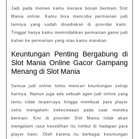
Jadi pada momen kamu merasa bosan bermain Slot
Mania online. Kamu bisa mencoba permainan judi
lainnya yang sudah disediakan di provider kami.
Tinggal hanya kamu memindahkan permainan game judi
kalian ke permainan yang mau kamu mainkan.
Keuntungan Penting Bergabung di
Slot Mania Online Gacor Gampang
Menang di Slot Mania
Semua judi online tentu mencari keuntungan setiap
harinya. Namun juga ada sebuah agen judi online yang
tentu tidak terpercaya hingga membuat para player
setia mengalami kekecewaan pada saat mereka
bermain. Kini di provider Slot Mania tidak akan
mengalami rasa kesedihan itu timbul di hadapan para
player kami. Oleh karena itu berbagai keuntungan