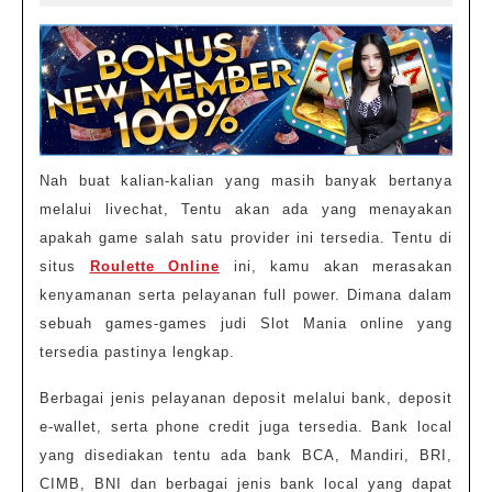
Thaila
2024
Vip
No
1
Dunia,
Kata
Nah buat kalian-kalian yang masih banyak bertanya
Kunci
melalui livechat, Tentu akan ada yang menayakan
Paling
apakah game salah satu provider ini tersedia. Tentu di
situs
Roulette Online
ini, kamu akan merasakan
Dicari
kenyamanan serta pelayanan full power. Dimana dalam
Maniat
sebuah games-games judi Slot Mania online yang
Indo
tersedia pastinya lengkap.
Berbagai jenis pelayanan deposit melalui bank, deposit
e-wallet, serta phone credit juga tersedia. Bank local
yang disediakan tentu ada bank BCA, Mandiri, BRI,
CIMB, BNI dan berbagai jenis bank local yang dapat