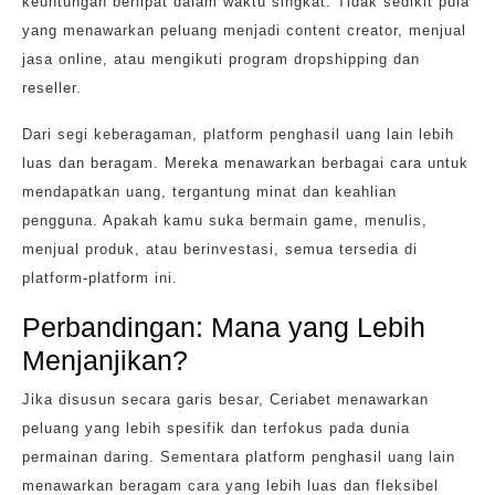
keuntungan berlipat dalam waktu singkat. Tidak sedikit pula
yang menawarkan peluang menjadi content creator, menjual
jasa online, atau mengikuti program dropshipping dan
reseller.
Dari segi keberagaman, platform penghasil uang lain lebih
luas dan beragam. Mereka menawarkan berbagai cara untuk
mendapatkan uang, tergantung minat dan keahlian
pengguna. Apakah kamu suka bermain game, menulis,
menjual produk, atau berinvestasi, semua tersedia di
platform-platform ini.
Perbandingan: Mana yang Lebih
Menjanjikan?
Jika disusun secara garis besar, Ceriabet menawarkan
peluang yang lebih spesifik dan terfokus pada dunia
permainan daring. Sementara platform penghasil uang lain
menawarkan beragam cara yang lebih luas dan fleksibel