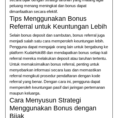
peluang menang meningkat dan bonus dapat
dimanfaatkan secara efektif.
Tips Menggunakan Bonus
Referral untuk Keuntungan Lebih
Selain bonus deposit dan sambutan, bonus referral juga
menjadi salah satu cara memperoleh keuntungan lebih.
Pengguna dapat mengajak orang lain untuk bergabung ke
platform KudaHoki88 dan mendapatkan bonus setiap kali
referral mereka melakukan deposit atau taruhan tertentu.
Untuk memaksimalkan bonus referral, penting untuk
menyebarkan informasi secara luas dan memastikan
referral mengikuti prosedur pendaftaran dengan kode
referral yang benar. Dengan cara ini, pengguna dapat
memperoleh keuntungan pasif dari jaringan pertemanan
maupun keluarga.
Cara Menyusun Strategi
Menggunakan Bonus dengan
Bijak