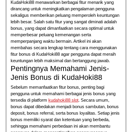
KudaHoki88 menawarkan berbagai fitur menarik yang
KudaHoki88
dirancang untuk meningkatkan pengalaman pengguna
untuk
sekaligus memberikan peluang memperoleh keuntungan
lebih besar. Salah satu fitur yang sangat diminati adalah
Keuntungan
bonus, yang dapat dimanfaatkan secara optimal untuk
Lebih
memperbesar peluang kemenangan serta
memperpanjang waktu bermain. Artikel ini akan
membahas secara lengkap tentang cara menggunakan
fitur bonus di KudaHoki88 agar pengguna dapat meraih
keuntungan lebih maksimal dan bertanggung jawab.
Pentingnya Memahami Jenis-
Jenis Bonus di KudaHoki88
Sebelum memanfaatkan fitur bonus, penting bagi
pengguna untuk memahami berbagai jenis bonus yang
tersedia di platform
kudahoki88 slot
. Secara umum,
bonus dapat dibedakan menjadi bonus sambutan, bonus
deposit, bonus referral, serta bonus loyalitas. Setiap jenis
bonus memiliki syarat dan ketentuan yang berbeda,
sehingga memahami perbedaan ini akan membantu