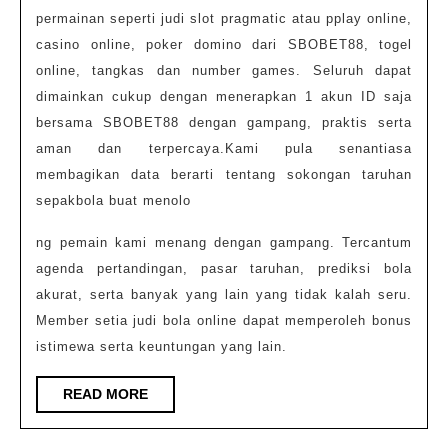
permainan seperti judi slot pragmatic atau pplay online,
casino online, poker domino dari SBOBET88, togel
online, tangkas dan number games. Seluruh dapat
dimainkan cukup dengan menerapkan 1 akun ID saja
bersama SBOBET88 dengan gampang, praktis serta
aman dan terpercaya.Kami pula senantiasa
membagikan data berarti tentang sokongan taruhan
sepakbola buat menolo
ng pemain kami menang dengan gampang. Tercantum
agenda pertandingan, pasar taruhan, prediksi bola
akurat, serta banyak yang lain yang tidak kalah seru.
Member setia judi bola online dapat memperoleh bonus
istimewa serta keuntungan yang lain.
READ
READ MORE
MORE