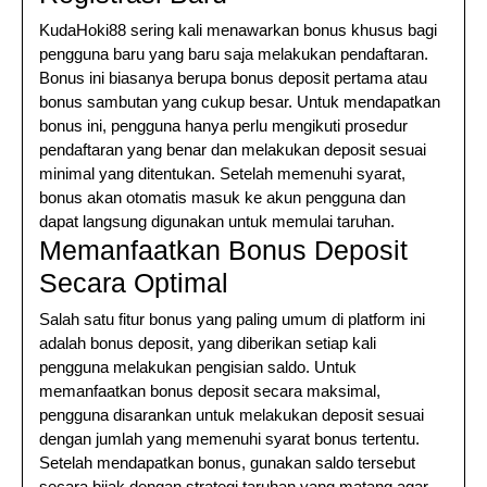
KudaHoki88 sering kali menawarkan bonus khusus bagi
pengguna baru yang baru saja melakukan pendaftaran.
Bonus ini biasanya berupa bonus deposit pertama atau
bonus sambutan yang cukup besar. Untuk mendapatkan
bonus ini, pengguna hanya perlu mengikuti prosedur
pendaftaran yang benar dan melakukan deposit sesuai
minimal yang ditentukan. Setelah memenuhi syarat,
bonus akan otomatis masuk ke akun pengguna dan
dapat langsung digunakan untuk memulai taruhan.
Memanfaatkan Bonus Deposit
Secara Optimal
Salah satu fitur bonus yang paling umum di platform ini
adalah bonus deposit, yang diberikan setiap kali
pengguna melakukan pengisian saldo. Untuk
memanfaatkan bonus deposit secara maksimal,
pengguna disarankan untuk melakukan deposit sesuai
dengan jumlah yang memenuhi syarat bonus tertentu.
Setelah mendapatkan bonus, gunakan saldo tersebut
secara bijak dengan strategi taruhan yang matang agar