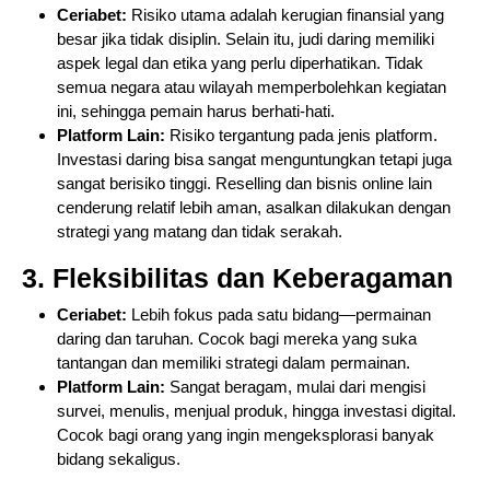
Ceriabet:
Risiko utama adalah kerugian finansial yang
besar jika tidak disiplin. Selain itu, judi daring memiliki
aspek legal dan etika yang perlu diperhatikan. Tidak
semua negara atau wilayah memperbolehkan kegiatan
ini, sehingga pemain harus berhati-hati.
Platform Lain:
Risiko tergantung pada jenis platform.
Investasi daring bisa sangat menguntungkan tetapi juga
sangat berisiko tinggi. Reselling dan bisnis online lain
cenderung relatif lebih aman, asalkan dilakukan dengan
strategi yang matang dan tidak serakah.
3. Fleksibilitas dan Keberagaman
Ceriabet:
Lebih fokus pada satu bidang—permainan
daring dan taruhan. Cocok bagi mereka yang suka
tantangan dan memiliki strategi dalam permainan.
Platform Lain:
Sangat beragam, mulai dari mengisi
survei, menulis, menjual produk, hingga investasi digital.
Cocok bagi orang yang ingin mengeksplorasi banyak
bidang sekaligus.