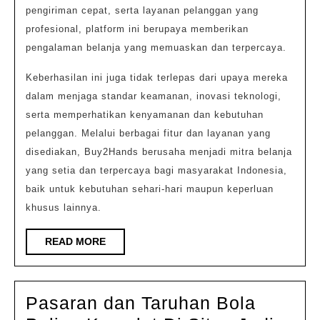
pengiriman cepat, serta layanan pelanggan yang
profesional, platform ini berupaya memberikan
pengalaman belanja yang memuaskan dan terpercaya.
Keberhasilan ini juga tidak terlepas dari upaya mereka
dalam menjaga standar keamanan, inovasi teknologi,
serta memperhatikan kenyamanan dan kebutuhan
pelanggan. Melalui berbagai fitur dan layanan yang
disediakan, Buy2Hands berusaha menjadi mitra belanja
yang setia dan terpercaya bagi masyarakat Indonesia,
baik untuk kebutuhan sehari-hari maupun keperluan
khusus lainnya.
READ
READ MORE
MORE
Pasaran dan Taruhan Bola