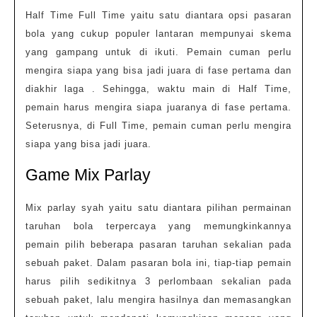
Half Time Full Time yaitu satu diantara opsi pasaran
bola yang cukup populer lantaran mempunyai skema
yang gampang untuk di ikuti. Pemain cuman perlu
mengira siapa yang bisa jadi juara di fase pertama dan
diakhir laga . Sehingga, waktu main di Half Time,
pemain harus mengira siapa juaranya di fase pertama.
Seterusnya, di Full Time, pemain cuman perlu mengira
siapa yang bisa jadi juara.
Game Mix Parlay
Mix parlay syah yaitu satu diantara pilihan permainan
taruhan bola terpercaya yang memungkinkannya
pemain pilih beberapa pasaran taruhan sekalian pada
sebuah paket. Dalam pasaran bola ini, tiap-tiap pemain
harus pilih sedikitnya 3 perlombaan sekalian pada
sebuah paket, lalu mengira hasilnya dan memasangkan