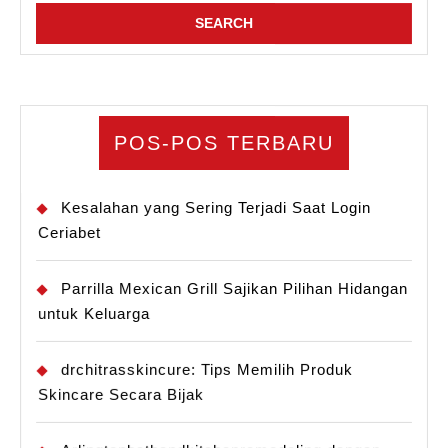
POS-POS TERBARU
Kesalahan yang Sering Terjadi Saat Login
Ceriabet
Parrilla Mexican Grill Sajikan Pilihan Hidangan
untuk Keluarga
drchitrasskincure: Tips Memilih Produk
Skincare Secara Bijak