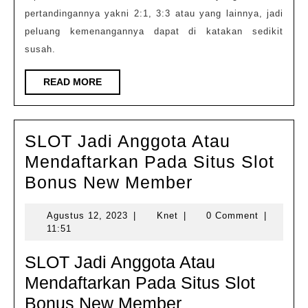
pertandingannya yakni 2:1, 3:3 atau yang lainnya, jadi
peluang kemenangannya dapat di katakan sedikit
susah.
READ
READ MORE
MORE
SLOT Jadi Anggota Atau
Mendaftarkan Pada Situs Slot
SLOT
Bonus New Member
Jadi
Agustus
Knet
Agustus 12, 2023
|
Knet
|
0 Comment
|
Anggota
12,
11:51
Atau
2023
SLOT Jadi Anggota Atau
Mendaftarkan
Mendaftarkan Pada Situs Slot
Pada
Bonus New Member
Situs