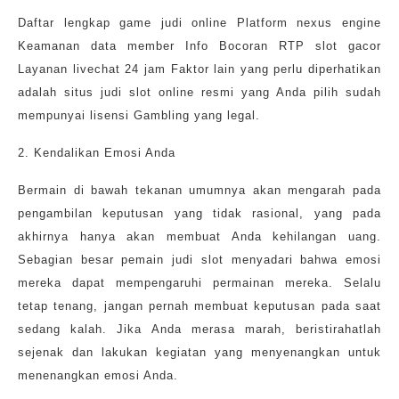
Daftar lengkap game judi online Platform nexus engine
Keamanan data member Info Bocoran RTP slot gacor
Layanan livechat 24 jam Faktor lain yang perlu diperhatikan
adalah situs judi slot online resmi yang Anda pilih sudah
mempunyai lisensi Gambling yang legal.
2. Kendalikan Emosi Anda
Bermain di bawah tekanan umumnya akan mengarah pada
pengambilan keputusan yang tidak rasional, yang pada
akhirnya hanya akan membuat Anda kehilangan uang.
Sebagian besar pemain judi slot menyadari bahwa emosi
mereka dapat mempengaruhi permainan mereka. Selalu
tetap tenang, jangan pernah membuat keputusan pada saat
sedang kalah. Jika Anda merasa marah, beristirahatlah
sejenak dan lakukan kegiatan yang menyenangkan untuk
menenangkan emosi Anda.