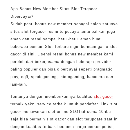
Apa Bonus New Member Situs Slot Tergacor
Dipercayai?
Sudah pasti bonus new member sebagai salah satunya
situs slot tergacor resmi terpecaya tentu bahkan juga
aman dan resmi sampai betul-betul aman buat
beberapa pemain Slot Terbaru ingin bermain game slot
gacor di sini. Lisensi resmi bonus new member kami
peroleh dari bekerjasama dengan beberapa provider
paling populer dan bisa dipercayai seperti pragmatic
play, cq9, spadegaming, microgaming, habanero dan
lain-lain.
Tentunya dengan memberikannya kualitas
slot gacor
terbaik yakni service terbaik untuk pendaftar. Link slot
gacor menawarkan slot online SLOTsit cuma 10ribu
saja bisa bermain slot gacor dan slot terupdate saat ini
dengan kualitas terbaik bersama harga berkompetisi,