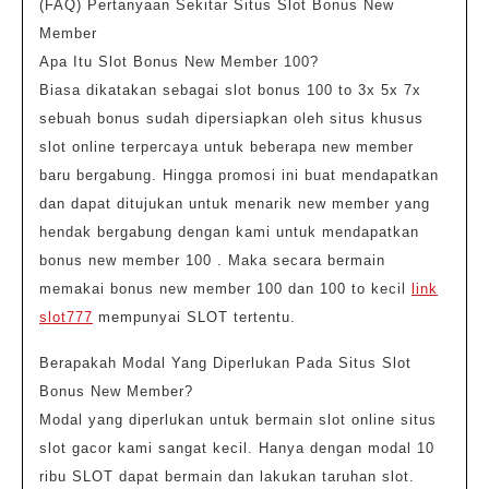
(FAQ) Pertanyaan Sekitar Situs Slot Bonus New
Member
Apa Itu Slot Bonus New Member 100?
Biasa dikatakan sebagai slot bonus 100 to 3x 5x 7x
sebuah bonus sudah dipersiapkan oleh situs khusus
slot online terpercaya untuk beberapa new member
baru bergabung. Hingga promosi ini buat mendapatkan
dan dapat ditujukan untuk menarik new member yang
hendak bergabung dengan kami untuk mendapatkan
bonus new member 100 . Maka secara bermain
memakai bonus new member 100 dan 100 to kecil
link
slot777
mempunyai SLOT tertentu.
Berapakah Modal Yang Diperlukan Pada Situs Slot
Bonus New Member?
Modal yang diperlukan untuk bermain slot online situs
slot gacor kami sangat kecil. Hanya dengan modal 10
ribu SLOT dapat bermain dan lakukan taruhan slot.