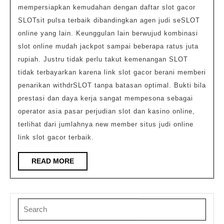
mempersiapkan kemudahan dengan daftar slot gacor
SLOTsit pulsa terbaik dibandingkan agen judi seSLOT
online yang lain. Keunggulan lain berwujud kombinasi
slot online mudah jackpot sampai beberapa ratus juta
rupiah. Justru tidak perlu takut kemenangan SLOT
tidak terbayarkan karena link slot gacor berani memberi
penarikan withdrSLOT tanpa batasan optimal. Bukti bila
prestasi dan daya kerja sangat mempesona sebagai
operator asia pasar perjudian slot dan kasino online,
terlihat dari jumlahnya new member situs judi online
link slot gacor terbaik.
READ
READ MORE
MORE
Search
for: