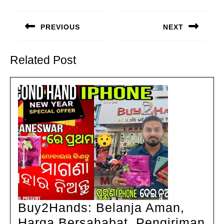
Navigasi
pos
PREVIOUS
NEXT
Previous
Next
post:
post:
Related Post
Buy2Hands: Belanja Aman,
Harga Bersahabat, Pengiriman