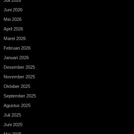
Juli 2026
Juni 2026
Mei 2026
April 2026
Maret 2026
Februari 2026
Januari 2026
Desember 2025
November 2025
Oktober 2025
September 2025
Agustus 2025
Juli 2025
Juni 2025