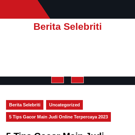
Skip
to
content
Berita Selebriti
Open
Button
Berita Selebriti
Uncategorized
5 Tips Gacor Main Judi Online Terpercaya 2023