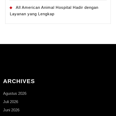
All American Animal Hospital Hadir dengan
Layanan yang Lengkap
ARCHIVES
Agustus 2026
Juli 2026
Juni 2026