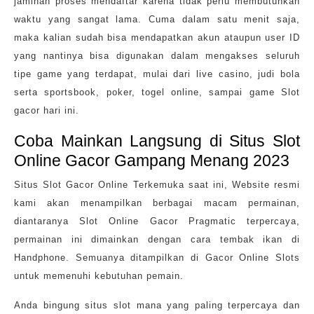
jaminan proses mendaftar karena tidak perlu membutuhkan
waktu yang sangat lama. Cuma dalam satu menit saja,
maka kalian sudah bisa mendapatkan akun ataupun user ID
yang nantinya bisa digunakan dalam mengakses seluruh
tipe game yang terdapat, mulai dari live casino, judi bola
serta sportsbook, poker, togel online, sampai game Slot
gacor hari ini.
Coba Mainkan Langsung di Situs Slot
Online Gacor Gampang Menang 2023
Situs Slot Gacor Online Terkemuka saat ini, Website resmi
kami akan menampilkan berbagai macam permainan,
diantaranya Slot Online Gacor Pragmatic terpercaya,
permainan ini dimainkan dengan cara tembak ikan di
Handphone. Semuanya ditampilkan di Gacor Online Slots
untuk memenuhi kebutuhan pemain.
Anda bingung situs slot mana yang paling terpercaya dan