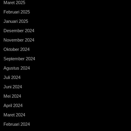
Maret 2025
Februari 2025
Januari 2025
Desember 2024
November 2024
Oktober 2024
September 2024
Agustus 2024
Juli 2024
Juni 2024
Mei 2024
April 2024
Maret 2024
Februari 2024