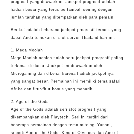
progresif yang ditawarkan. Jackpot progresif adalah
hadiah besar yang terus bertambah seiring dengan
jumlah taruhan yang ditempatkan oleh para pemain.
Berikut adalah beberapa jackpot progresif terbaik yang
dapat Anda temukan di slot server Thailand hari ini:
1. Mega Moolah
Mega Moolah adalah salah satu jackpot progresif paling
terkenal di dunia. Jackpot ini ditawarkan oleh
Microgaming dan dikenal karena hadiah jackpotnya
yang sangat besar. Permainan ini memiliki tema safari
Afrika dan fitur-fitur bonus yang menarik.
2. Age of the Gods
Age of the Gods adalah seri slot progresif yang
dikembangkan oleh Playtech. Seri ini terdiri dari
beberapa permainan dengan tema mitologi Yunani,
seperti Age of the Gods: King of Olympus dan Age of