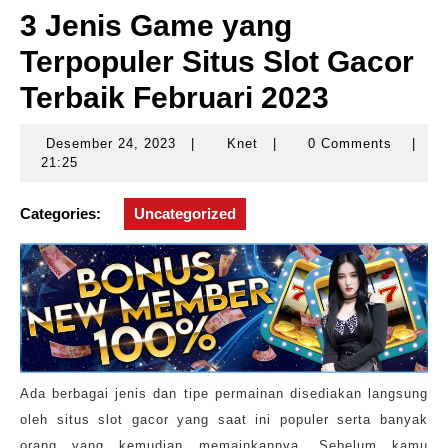
3 Jenis Game yang
Terpopuler Situs Slot Gacor
Terbaik Februari 2023
Desember 24, 2023
|
Knet
|
0 Comments
|
Desember
Knet
21:25
24,
2023
Categories:
Uncategorized
Ada berbagai jenis dan tipe permainan disediakan langsung
oleh situs slot gacor yang saat ini populer serta banyak
orang yang kemudian memainkannya. Sebelum kamu