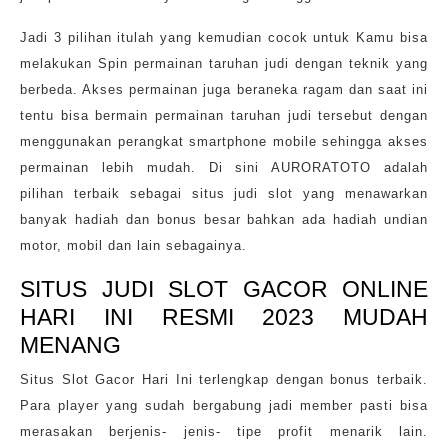
Jadi 3 pilihan itulah yang kemudian cocok untuk Kamu bisa
melakukan Spin permainan taruhan judi dengan teknik yang
berbeda. Akses permainan juga beraneka ragam dan saat ini
tentu bisa bermain permainan taruhan judi tersebut dengan
menggunakan perangkat smartphone mobile sehingga akses
permainan lebih mudah. Di sini AURORATOTO adalah
pilihan terbaik sebagai situs judi slot yang menawarkan
banyak hadiah dan bonus besar bahkan ada hadiah undian
motor, mobil dan lain sebagainya.
SITUS JUDI SLOT GACOR ONLINE
HARI INI RESMI 2023 MUDAH
MENANG
Situs Slot Gacor Hari Ini terlengkap dengan bonus terbaik.
Para player yang sudah bergabung jadi member pasti bisa
merasakan berjenis- jenis- tipe profit menarik lain.