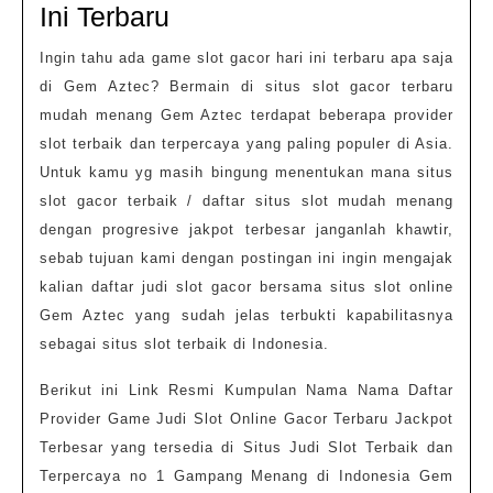
Ini Terbaru
Ingin tahu ada game slot gacor hari ini terbaru apa saja
di Gem Aztec? Bermain di situs slot gacor terbaru
mudah menang Gem Aztec terdapat beberapa provider
slot terbaik dan terpercaya yang paling populer di Asia.
Untuk kamu yg masih bingung menentukan mana situs
slot gacor terbaik / daftar situs slot mudah menang
dengan progresive jakpot terbesar janganlah khawtir,
sebab tujuan kami dengan postingan ini ingin mengajak
kalian daftar judi slot gacor bersama situs slot online
Gem Aztec yang sudah jelas terbukti kapabilitasnya
sebagai situs slot terbaik di Indonesia.
Berikut ini Link Resmi Kumpulan Nama Nama Daftar
Provider Game Judi Slot Online Gacor Terbaru Jackpot
Terbesar yang tersedia di Situs Judi Slot Terbaik dan
Terpercaya no 1 Gampang Menang di Indonesia Gem