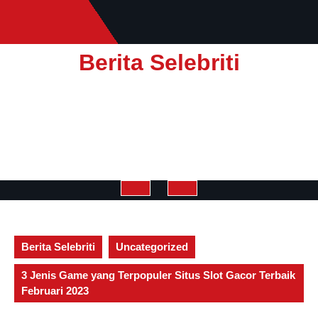
Skip
to
content
Berita Selebriti
Open
Button
Berita Selebriti
Uncategorized
3 Jenis Game yang Terpopuler Situs Slot Gacor Terbaik
Februari 2023