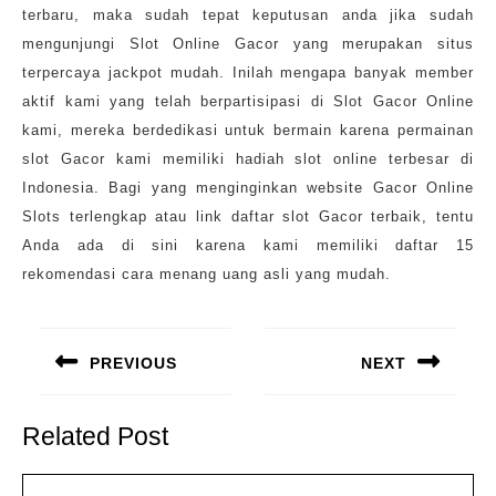
terbaru, maka sudah tepat keputusan anda jika sudah
mengunjungi Slot Online Gacor yang merupakan situs
terpercaya jackpot mudah. Inilah mengapa banyak member
aktif kami yang telah berpartisipasi di Slot Gacor Online
kami, mereka berdedikasi untuk bermain karena permainan
slot Gacor kami memiliki hadiah slot online terbesar di
Indonesia. Bagi yang menginginkan website Gacor Online
Slots terlengkap atau link daftar slot Gacor terbaik, tentu
Anda ada di sini karena kami memiliki daftar 15
rekomendasi cara menang uang asli yang mudah.
Navigasi
pos
PREVIOUS
NEXT
Previous
Next
post:
post:
Related Post