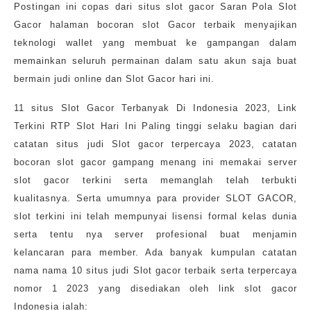
Postingan ini copas dari situs slot gacor Saran Pola Slot
Gacor halaman bocoran slot Gacor terbaik menyajikan
teknologi wallet yang membuat ke gampangan dalam
memainkan seluruh permainan dalam satu akun saja buat
bermain judi online dan Slot Gacor hari ini.
11 situs Slot Gacor Terbanyak Di Indonesia 2023, Link
Terkini RTP Slot Hari Ini Paling tinggi selaku bagian dari
catatan situs judi Slot gacor terpercaya 2023, catatan
bocoran slot gacor gampang menang ini memakai server
slot gacor terkini serta memanglah telah terbukti
kualitasnya. Serta umumnya para provider SLOT GACOR,
slot terkini ini telah mempunyai lisensi formal kelas dunia
serta tentu nya server profesional buat menjamin
kelancaran para member. Ada banyak kumpulan catatan
nama nama 10 situs judi Slot gacor terbaik serta terpercaya
nomor 1 2023 yang disediakan oleh link slot gacor
Indonesia ialah: